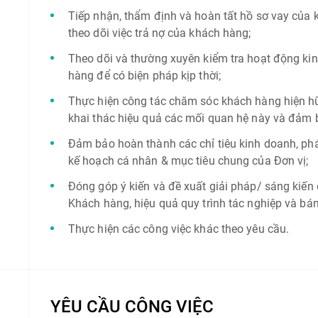
Tiếp nhận, thẩm định và hoàn tất hồ sơ vay của k
theo dõi việc trả nợ của khách hàng;
Theo dõi và thường xuyên kiểm tra hoạt động kin
hàng để có biện pháp kịp thời;
Thực hiện công tác chăm sóc khách hàng hiện h
khai thác hiệu quả các mối quan hệ này và đảm 
Đảm bảo hoàn thành các chỉ tiêu kinh doanh, phát
kế hoạch cá nhân & mục tiêu chung của Đơn vị;
Đóng góp ý kiến và đề xuất giải pháp/ sáng kiến
Khách hàng, hiệu quả quy trình tác nghiệp và bá
Thực hiện các công việc khác theo yêu cầu.
YÊU CẦU CÔNG VIỆC