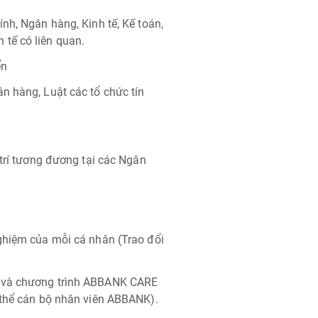
nh, Ngân hàng, Kinh tế, Kế toán,
tế có liên quan.
ển
n hàng, Luật các tổ chức tín
 trí tương đương tại các Ngân
ghiệm của mỗi cá nhân (Trao đổi
g và chương trình ABBANK CARE
 thể cán bộ nhân viên ABBANK).