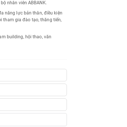
n bộ nhân viên ABBANK.
a năng lực bản thân, điều kiện
ội tham gia đào tạo, thăng tiến,
m building, hội thao, văn