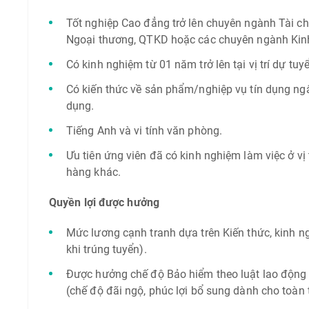
Tốt nghiệp Cao đẳng trở lên chuyên ngành Tài chí
Ngoại thương, QTKD hoặc các chuyên ngành Kinh 
Có kinh nghiệm từ 01 năm trở lên tại vị trí dự tuy
Có kiến thức về sản phẩm/nghiệp vụ tín dụng ngâ
dụng.
Tiếng Anh và vi tính văn phòng.
Ưu tiên ứng viên đã có kinh nghiệm làm việc ở vị
hàng khác.
Quyền lợi được hưởng
Mức lương cạnh tranh dựa trên Kiến thức, kinh n
khi trúng tuyển).
Được hưởng chế độ Bảo hiểm theo luật lao độn
(chế độ đãi ngộ, phúc lợi bổ sung dành cho toàn