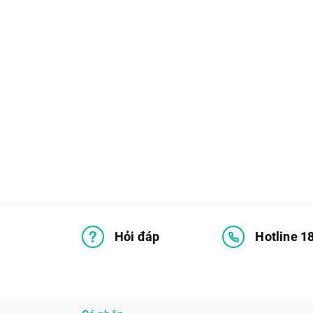
Hỏi đáp
Hotline 1