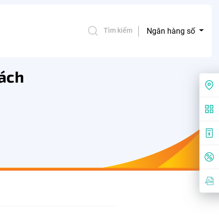
Ngân hàng số
Tìm kiếm
hách