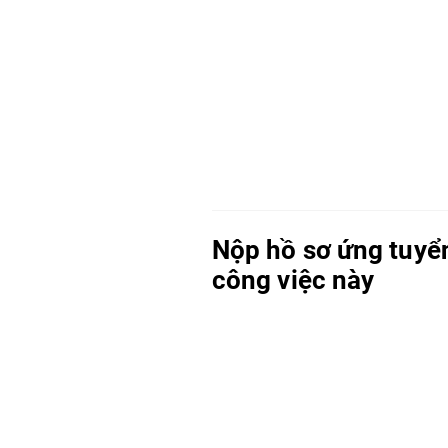
Nộp hồ sơ ứng tuyể
công việc này