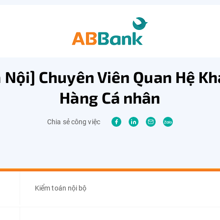
 Nội] Chuyên Viên Quan Hệ K
Hàng Cá nhân
Chia sẻ công việc
Kiểm toán nội bộ