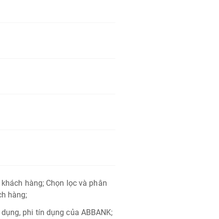
n khách hàng; Chọn lọc và phân
ch hàng;
 dụng, phi tín dụng của ABBANK;