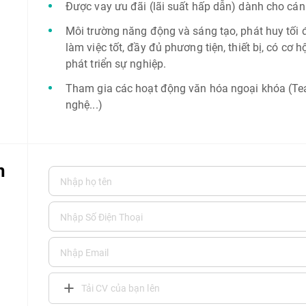
Được vay ưu đãi (lãi suất hấp dẫn) dành cho cá
Môi trường năng động và sáng tạo, phát huy tối đ
làm việc tốt, đầy đủ phương tiện, thiết bị, có cơ h
phát triển sự nghiệp.
Tham gia các hoạt động văn hóa ngoại khóa (Tea
nghệ...)
n
Tải CV của bạn lên