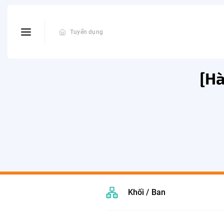
Tuyển dụng
[Hà
Khối / Ban