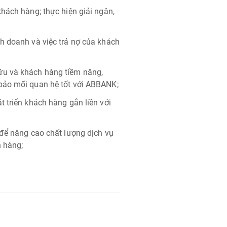
hách hàng; thực hiện giải ngân,
h doanh và việc trả nợ của khách
ữu và khách hàng tiềm năng,
bảo mối quan hệ tốt với ABBANK;
 triển khách hàng gắn liền với
 để nâng cao chất lượng dịch vụ
n hàng;