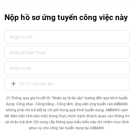
Nộp hồ sơ ứng tuyển công việc này
Tải CV của bạn lên
(*) Thông qua giá trị cốt lõi "Nhân sự là tài sản" hướng đến quy trình tuyển
dụng: Công khai - Công bằng - Công tâm, ứng viên ứng tuyển vào ABBANK
không phải chi trả bất kỳ chi phí trong quá trình tuyển dụng. ABBANK cam
kết đảm bảo tính bảo mật, trung thực, minh bạch, khách quan, các thông tin
cá nhân mà Anh Chị cung cấp thông qua mẫu biểu này chỉ nhằm mục đích
phục vụ cho công tác tuyển dụng tại ABBANK.