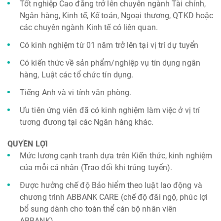
Tốt nghiệp Cao đẳng trở lên chuyên ngành Tài chính,
Ngân hàng, Kinh tế, Kế toán, Ngoại thương, QTKD hoặc
các chuyên ngành Kinh tế có liên quan.
Có kinh nghiệm từ 01 năm trở lên tại vị trí dự tuyển
Có kiến thức về sản phẩm/nghiệp vụ tín dụng ngân
hàng, Luật các tổ chức tín dụng.
Tiếng Anh và vi tính văn phòng.
Ưu tiên ứng viên đã có kinh nghiệm làm việc ở vị trí
tương đương tại các Ngân hàng khác.
QUYỀN LỢI
Mức lương cạnh tranh dựa trên Kiến thức, kinh nghiệm
của mỗi cá nhân (Trao đổi khi trúng tuyển).
Được hưởng chế độ Bảo hiểm theo luật lao động và
chương trình ABBANK CARE (chế độ đãi ngộ, phúc lợi
bổ sung dành cho toàn thể cán bộ nhân viên
ABBANK).