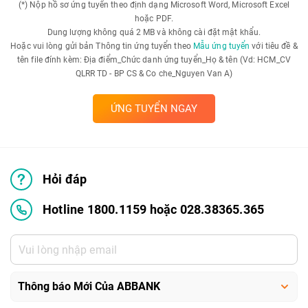
(*) Nộp hồ sơ ứng tuyển theo định dạng Microsoft Word, Microsoft Excel
hoặc PDF.
Dung lượng không quá 2 MB và không cài đặt mật khẩu.
Hoặc vui lòng gửi bản Thông tin ứng tuyển theo
Mẫu ứng tuyển
với tiêu đề &
tên file đính kèm: Địa điểm_Chức danh ứng tuyển_Họ & tên (Vd: HCM_CV
QLRR TD - BP CS & Co che_Nguyen Van A)
ỨNG TUYỂN NGAY
Hỏi đáp
Hotline 1800.1159 hoặc 028.38365.365