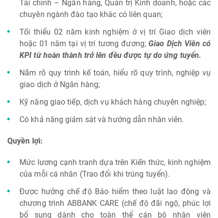
Tài chính – Ngân hàng, Quản trị Kinh doanh, hoặc các
chuyên ngành đào tạo khác có liên quan;
Tối thiểu 02 năm kinh nghiệm ở vị trí Giao dịch viên
hoặc 01 năm tại vị trí tương đương;
Giao Dịch Viên có
KPI từ hoàn thành trở lên đều được tự do ứng tuyển.
Nắm rõ quy trình kế toán, hiểu rõ quy trình, nghiệp vụ
giao dịch ở Ngân hàng;
Kỹ năng giao tiếp, dịch vụ khách hàng chuyên nghiệp;
Có khả năng giám sát và hướng dẫn nhân viên.
Quyền lợi:
Mức lương cạnh tranh dựa trên Kiến thức, kinh nghiệm
của mỗi cá nhân (Trao đổi khi trúng tuyển).
Được hưởng chế độ Bảo hiểm theo luật lao động và
chương trình ABBANK CARE (chế độ đãi ngộ, phúc lợi
bổ sung dành cho toàn thể cán bộ nhân viên