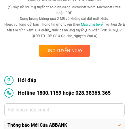
(*) Nộp hồ sơ ứng tuyển theo định dạng Microsoft Word, Microsoft Excel
hoặc PDF.
Dung lượng không quá 2 MB và không cài đặt mật khẩu.
Hoặc vui lòng gửi bản Thông tin ứng tuyển theo
Mẫu ứng tuyển
với tiêu đề &
tên file đính kèm: Địa điểm_Chức danh ứng tuyển_Họ & tên (Vd: HCM_CV
QLRR TD - BP CS & Co che_Nguyen Van A)
ỨNG TUYỂN NGAY
Hỏi đáp
Hotline 1800.1159 hoặc 028.38365.365