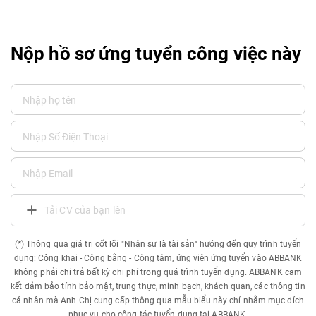
Nộp hồ sơ ứng tuyển công việc này
Tải CV của bạn lên
(*) Thông qua giá trị cốt lõi "Nhân sự là tài sản" hướng đến quy trình tuyển
dụng: Công khai - Công bằng - Công tâm, ứng viên ứng tuyển vào ABBANK
không phải chi trả bất kỳ chi phí trong quá trình tuyển dụng. ABBANK cam
kết đảm bảo tính bảo mật, trung thực, minh bạch, khách quan, các thông tin
cá nhân mà Anh Chị cung cấp thông qua mẫu biểu này chỉ nhằm mục đích
phục vụ cho công tác tuyển dụng tại ABBANK.