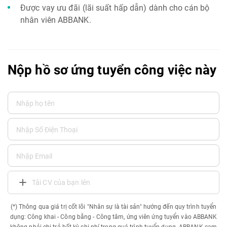
Được vay ưu đãi (lãi suất hấp dẫn) dành cho cán bộ
nhân viên ABBANK.
Nộp hồ sơ ứng tuyển công việc này
Tải CV của bạn lên
(*) Thông qua giá trị cốt lõi "Nhân sự là tài sản" hướng đến quy trình tuyển
dụng: Công khai - Công bằng - Công tâm, ứng viên ứng tuyển vào ABBANK