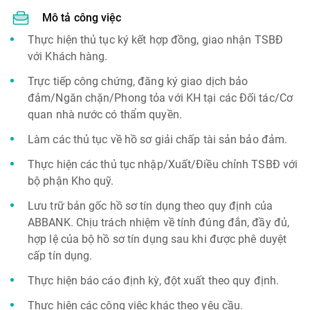
Mô tả công việc
Thực hiện thủ tục ký kết hợp đồng, giao nhận TSBĐ
với Khách hàng.
Trực tiếp công chứng, đăng ký giao dịch bảo
đảm/Ngăn chặn/Phong tỏa với KH tại các Đối tác/Cơ
quan nhà nước có thẩm quyền.
Làm các thủ tục về hồ sơ giải chấp tài sản bảo đảm.
Thực hiện các thủ tục nhập/Xuất/Điều chỉnh TSBĐ với
bộ phận Kho quỹ.
Lưu trữ bản gốc hồ sơ tín dụng theo quy định của
ABBANK. Chịu trách nhiệm về tính đúng đắn, đầy đủ,
hợp lệ của bộ hồ sơ tín dụng sau khi được phê duyệt
cấp tín dụng.
Thực hiện báo cáo định kỳ, đột xuất theo quy định.
Thực hiện các công việc khác theo yêu cầu.