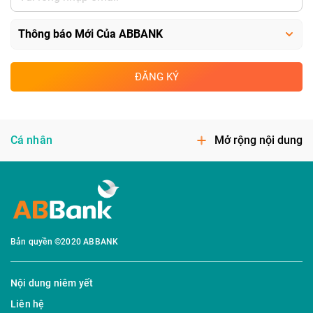
ĐĂNG KÝ
Cá nhân
Mở rộng nội dung
Bản quyền ©2020 ABBANK
Nội dung niêm yết
Liên hệ