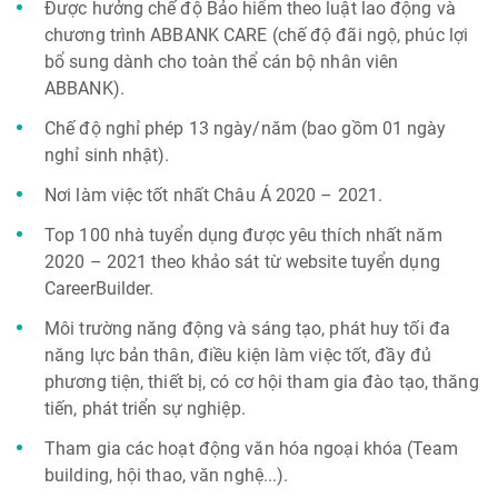
Được hưởng chế độ Bảo hiểm theo luật lao động và
chương trình ABBANK CARE (chế độ đãi ngộ, phúc lợi
bổ sung dành cho toàn thể cán bộ nhân viên
ABBANK).
Chế độ nghỉ phép 13 ngày/năm (bao gồm 01 ngày
nghỉ sinh nhật).
Nơi làm việc tốt nhất Châu Á 2020 – 2021.
Top 100 nhà tuyển dụng được yêu thích nhất năm
2020 – 2021 theo khảo sát từ website tuyển dụng
CareerBuilder.
Môi trường năng động và sáng tạo, phát huy tối đa
năng lực bản thân, điều kiện làm việc tốt, đầy đủ
phương tiện, thiết bị, có cơ hội tham gia đào tạo, thăng
tiến, phát triển sự nghiệp.
Tham gia các hoạt động văn hóa ngoại khóa (Team
building, hội thao, văn nghệ...).