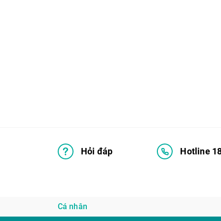
Hỏi đáp
Hotline 1
Cá nhân