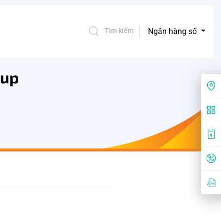
Ngân hàng số
Tìm kiếm
kup