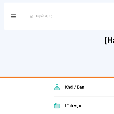
Tuyển dụng
[H
Khối / Ban
Lĩnh vực