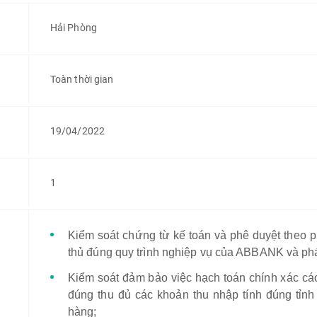
Hải Phòng
Toàn thời gian
19/04/2022
1
Kiểm soát chứng từ kế toán và phê duyệt theo 
thủ đúng quy trình nghiệp vụ của ABBANK và phá
Kiểm soát đảm bảo việc hạch toán chính xác các 
đúng thu đủ các khoản thu nhập tính đúng tỉnh
hàng;