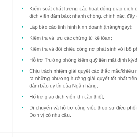
Kiểm soát chất lượng các hoạt động giao dịch 
dịch viên đảm bảo: nhanh chóng, chính xác, đầy đ
Lập báo cáo tình hình kinh doanh.(tháng/ngày);
Kiểm tra và lưu các chứng từ kế tóan;
Kiểm tra và đối chiếu công nợ phát sinh với bộ 
Hỗ trợ Trưởng phòng kiểm quỹ tiền mặt định kỳ/đột
Chịu trách nhiệm giải quyết các thắc mắc/khiếu 
ra những phương hướng giải quyết tốt nhất trê
đảm bảo uy tín của Ngân hàng;
Hổ trợ giao dịch viên khi cần thiết;
Di chuyển và hỗ trợ công việc theo sự điều phố
Đơn vị có nhu cầu.