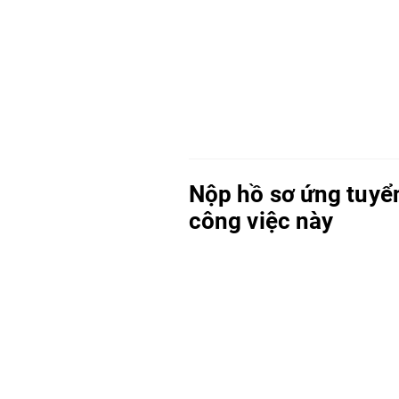
Nộp hồ sơ ứng tuyể
công việc này