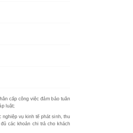
phân cấp công việc đảm bảo tuân
p luật;
nghiệp vụ kinh tế phát sinh, thu
 đủ các khoản chi trả cho khách