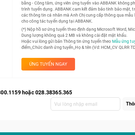
bằng - Công tâm, ứng viên ứng tuyển vào ABBANK không phải 
trình tuyển dụng. ABBANK cam kết đảm bảo tính bảo mật, t
các thông tin cá nhân mà Anh Chị cung cấp thông qua mẫu 
cho công tác tuyển dụng tại ABBANK.
(*) Nộp hồ sơ ứng tuyển theo định dạng Microsoft Word, Mic
Dung lượng không quá 2 MB và không cài đặt mật khẩu.
Hoặc vui lòng gửi bản Thông tin ứng tuyển theo
Mẫu ứng tu
điểm_Chức danh ứng tuyển_Họ & tên (Vd: HCM_CV QLRR TD 
ỨNG TUYỂN NGAY
800.1159 hoặc 028.38365.365