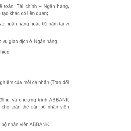
ế toán, Tài chính – Ngân hàng,
tạo khác có liên quan;
ác ngân hàng hoặc 01 năm tại vị
ệp vụ giao dịch ở Ngân hàng;
hiệp;
nghiệm của mỗi cá nhân (Trao đổi
 động và chương trình ABBANK
 cho toàn thể cán bộ nhân viên
án bộ nhân viên ABBANK.