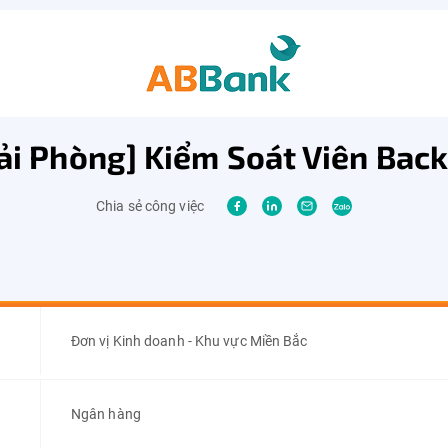
ải Phòng] Kiểm Soát Viên Bac
Chia sẻ công việc
Đơn vị Kinh doanh - Khu vực Miền Bắc
Ngân hàng