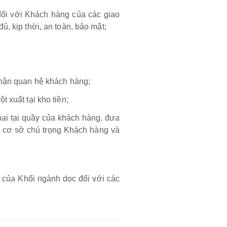
đối với Khách hàng của các giao
ủ, kịp thời, an toàn, bảo mật;
phận quan hệ khách hàng;
 xuất tại kho tiền;
nại tại quầy của khách hàng, đưa
n cơ sở chú trọng Khách hàng và
i của Khối ngành dọc đối với các