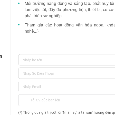
Môi trường năng động và sáng tạo, phát huy tối
làm việc tốt, đầy đủ phương tiện, thiết bị, có cơ
phát triển sự nghiệp.
Tham gia các hoạt động văn hóa ngoại khóa 
nghệ...).
n
Tải CV của bạn lên
(*) Thông qua giá trị cốt lõi "Nhân sự là tài sản" hướng đến 