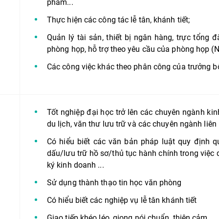
phẩm...
Thực hiện các công tác lễ tân, khánh tiết;
Quản lý tài sản, thiết bị ngân hàng, trực tổng
phòng họp, hỗ trợ theo yêu cầu của phòng họp (
Các công việc khác theo phân công của trưởng 
Tốt nghiệp đại học trở lên các chuyên ngành kinh 
du lịch, văn thư lưu trữ và các chuyên ngành liên
Có hiểu biết các văn bản pháp luật quy định q
dấu/lưu trữ hồ sơ/thủ tục hành chính trong việc 
ký kinh doanh ...
Sử dụng thành thạo tin học văn phòng
Có hiểu biết các nghiệp vụ lễ tân khánh tiết
Giao tiếp khéo léo, giọng nói chuẩn, thiện cảm