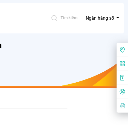
Ngân hàng số
Tìm kiếm
h