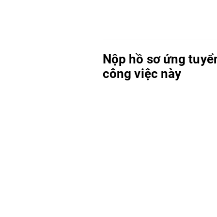
Nộp hồ sơ ứng tuyể
công việc này