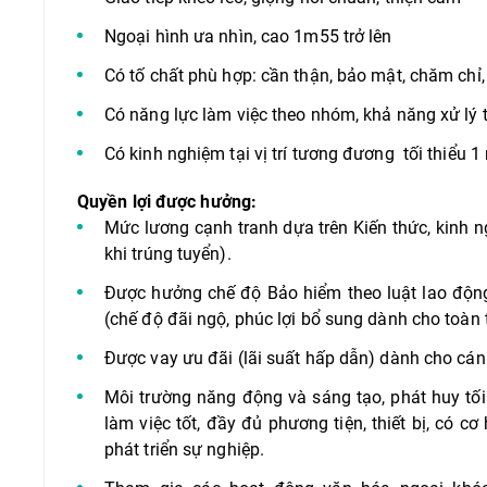
Ngoại hình ưa nhìn, cao 1m55 trở lên
Có tố chất phù hợp: cần thận, bảo mật, chăm chỉ,
Có năng lực làm việc theo nhóm, khả năng xử lý 
Có kinh nghiệm tại vị trí tương đương tối thiểu 1 
Quyền lợi được hưởng:
Mức lương cạnh tranh dựa trên Kiến thức, kinh 
khi trúng tuyển).
Được hưởng chế độ Bảo hiểm theo luật lao độ
(chế độ đãi ngộ, phúc lợi bổ sung dành cho toàn
Được vay ưu đãi (lãi suất hấp dẫn) dành cho cá
Môi trường năng động và sáng tạo, phát huy tối
làm việc tốt, đầy đủ phương tiện, thiết bị, có cơ
phát triển sự nghiệp.