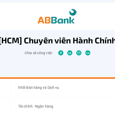
[HCM] Chuyên viên Hành Chín
Chia sẻ công việc
Khối Bán hàng và Dịch vụ
Tài chính - Ngân hàng