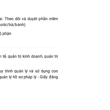
 đài. Theo dõi và duyệt phần mềm
Nước/trà/bánh)
bộ phận
tế, quản trị kinh doanh, quản trị
uy trình quản lý và sử dụng con
quản lý hồ sơ pháp lý - Giấy đăng