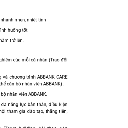
 nhanh nhẹn, nhiệt tình
tình huống tốt
năm trở lên.
nghiệm của mỗi cá nhân (Trao đổi
ng và chương trình ABBANK CARE
 thể cán bộ nhân viên ABBANK).
n bộ nhân viên ABBANK.
 đa năng lực bản thân, điều kiện
 hội tham gia đào tạo, thăng tiến,