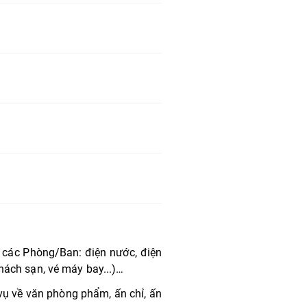
 các Phòng/Ban: điện nước, điện
khách sạn, vé máy bay...)…
vụ về văn phòng phẩm, ấn chỉ, ấn