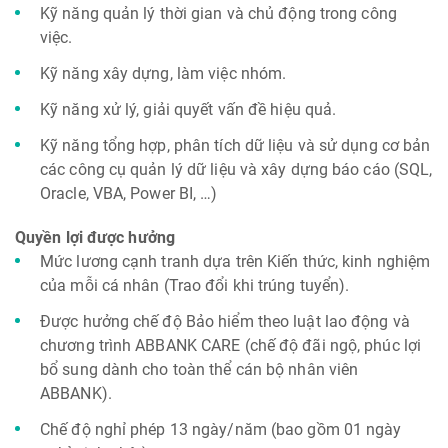
Kỹ năng quản lý thời gian và chủ động trong công
việc.
Kỹ năng xây dựng, làm việc nhóm.
Kỹ năng xử lý, giải quyết vấn đề hiệu quả.
Kỹ năng tổng hợp, phân tích dữ liệu và sử dụng cơ bản
các công cụ quản lý dữ liệu và xây dựng báo cáo (SQL,
Oracle, VBA, Power BI, …)
Quyền lợi được hưởng
Mức lương cạnh tranh dựa trên Kiến thức, kinh nghiệm
của mỗi cá nhân (Trao đổi khi trúng tuyển).
Được hưởng chế độ Bảo hiểm theo luật lao động và
chương trình ABBANK CARE (chế độ đãi ngộ, phúc lợi
bổ sung dành cho toàn thể cán bộ nhân viên
ABBANK).
Chế độ nghỉ phép 13 ngày/năm (bao gồm 01 ngày