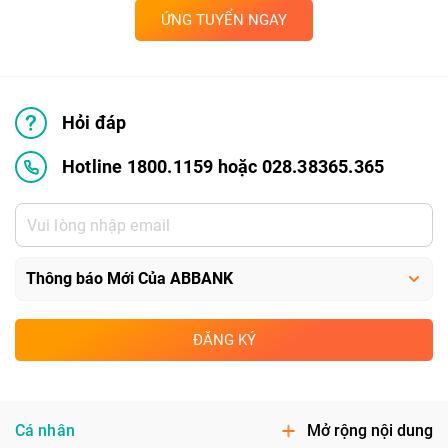
ỨNG TUYỂN NGAY
Hỏi đáp
Hotline 1800.1159 hoặc 028.38365.365
ĐĂNG KÝ
Cá nhân
Mở rộng nội dung