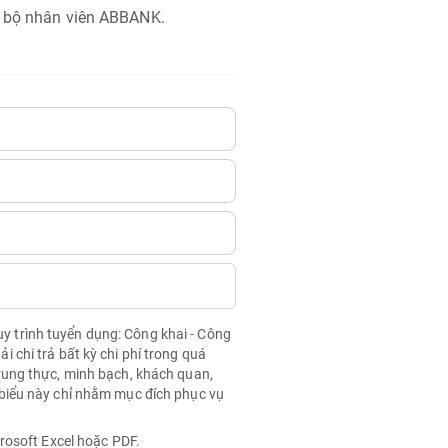
n bộ nhân viên ABBANK.
quy trình tuyển dụng: Công khai - Công
chi trả bất kỳ chi phí trong quá
rung thực, minh bạch, khách quan,
biểu này chỉ nhằm mục đích phục vụ
rosoft Excel hoặc PDF.