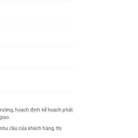
trường, hoạch định kế hoạch phát
giao.
nhu cầu của khách hàng, thị