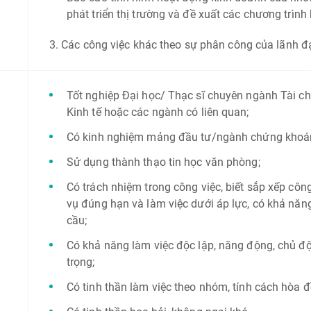
phát triển thị trường và đề xuất các chương trìn
3. Các công việc khác theo sự phân công của lãnh đạ
Tốt nghiệp Đại học/ Thạc sĩ chuyên ngành Tài c
Kinh tế hoặc các ngành có liên quan;
Có kinh nghiệm mảng đầu tư/ngành chứng khoán/
Sử dụng thành thạo tin học văn phòng;
Có trách nhiệm trong công việc, biết sắp xếp côn
vụ đúng hạn và làm việc dưới áp lực, có khả năng
cầu;
Có khả năng làm việc độc lập, năng động, chủ độ
trọng;
Có tinh thần làm việc theo nhóm, tính cách hòa đ