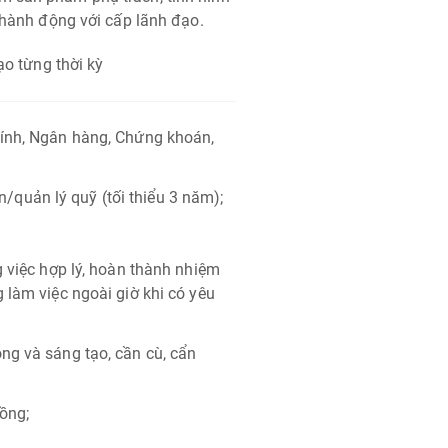
h hành động với cấp lãnh đạo.
o từng thời kỳ
hính, Ngân hàng, Chứng khoán,
quản lý quỹ (tối thiểu 3 năm);
g việc hợp lý, hoàn thành nhiệm
 làm việc ngoài giờ khi có yêu
ng và sáng tạo, cần cù, cẩn
ồng;