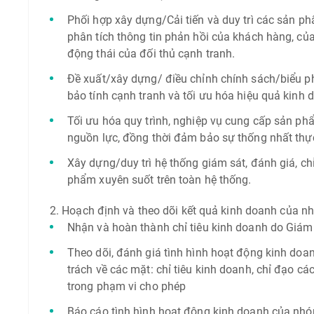
Phối hợp xây dựng/Cải tiến và duy trì các sản ph
phân tích thông tin phản hồi của khách hàng, củ
động thái của đối thủ cạnh tranh.
Đề xuất/xây dựng/ điều chỉnh chính sách/biểu
bảo tính cạnh tranh và tối ưu hóa hiệu quả kinh 
Tối ưu hóa quy trình, nghiệp vụ cung cấp sản phẩ
nguồn lực, đồng thời đảm bảo sự thống nhất thực
Xây dựng/duy trì hệ thống giám sát, đánh giá, c
phẩm xuyên suốt trên toàn hệ thống.
2. Hoạch định và theo dõi kết quả kinh doanh của 
Nhận và hoàn thành chỉ tiêu kinh doanh do Giám
Theo dõi, đánh giá tình hình hoạt động kinh do
trách về các mặt: chỉ tiêu kinh doanh, chỉ đạo c
trong phạm vi cho phép
Báo cáo tình hình hoạt động kinh doanh của nhó