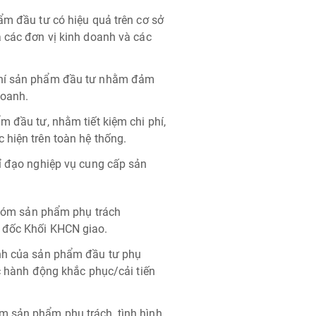
ẩm đầu tư có hiệu quả trên cơ sở
a các đơn vị kinh doanh và các
 phí sản phẩm đầu tư nhằm đảm
doanh.
m đầu tư, nhằm tiết kiệm chi phí,
 hiện trên toàn hệ thống.
hỉ đạo nghiệp vụ cung cấp sản
nhóm sản phẩm phụ trách
 đốc Khối KHCN giao.
anh của sản phẩm đầu tư phụ
ác hành động khắc phục/cải tiến
m sản phẩm phụ trách, tình hình