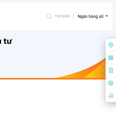
Ngân hàng số
Tìm kiếm
u tư