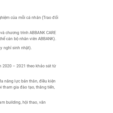
ghiệm của mỗi cá nhân (Trao đổi
g và chương trình ABBANK CARE
 thể cán bộ nhân viên ABBANK).
 nghỉ sinh nhật).
m 2020 – 2021 theo khảo sát từ
a năng lực bản thân, điều kiện
ội tham gia đào tạo, thăng tiến,
m building, hội thao, văn