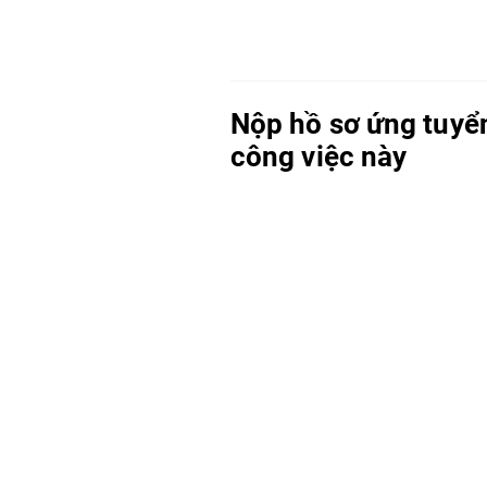
Nộp hồ sơ ứng tuyể
công việc này