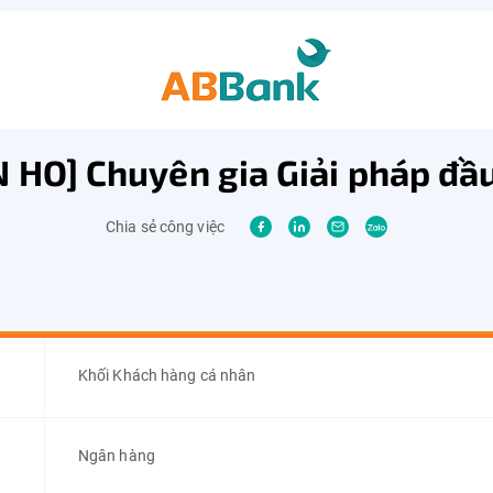
 HO] Chuyên gia Giải pháp đầ
Chia sẻ công việc
Khối Khách hàng cá nhân
Ngân hàng