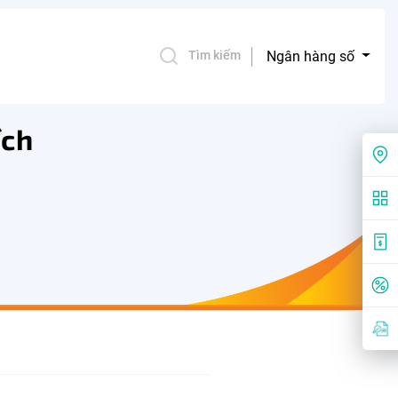
Ngân hàng số
Tìm kiếm
ích