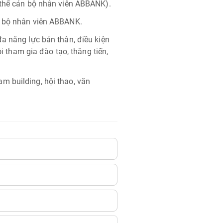
 thể cán bộ nhân viên ABBANK).
n bộ nhân viên ABBANK.
a năng lực bản thân, điều kiện
ội tham gia đào tạo, thăng tiến,
m building, hội thao, văn