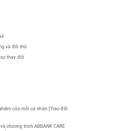
uả
ng và đối thủ
 sự thay đổi
ghiệm của mỗi cá nhân (Trao đổi
g và chương trình ABBANK CARE