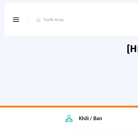
Tuyển dụng
[H
Khối / Ban