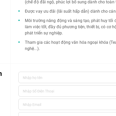
(chế độ đãi ngộ, phúc lợi bổ sung dành cho toàn
Được vay ưu đãi (lãi suất hấp dẫn) dành cho cá
Môi trường năng động và sáng tạo, phát huy tối đ
làm việc tốt, đầy đủ phương tiện, thiết bị, có cơ h
phát triển sự nghiệp.
Tham gia các hoạt động văn hóa ngoại khóa (Tea
nghệ...).
n