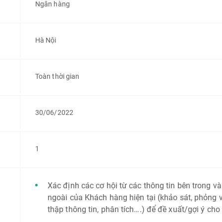
Ngân hàng
Hà Nội
Toàn thời gian
30/06/2022
1
Xác định các cơ hội từ các thông tin bên trong và
ngoài của Khách hàng hiện tại (khảo sát, phỏng v
thập thông tin, phân tích….) để đề xuất/gợi ý cho