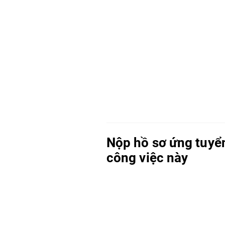
Nộp hồ sơ ứng tuyể
công việc này