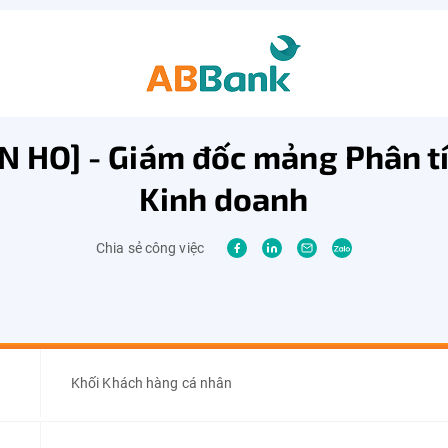
N HO] - Giám đốc mảng Phân t
Kinh doanh
Chia sẻ công việc
Khối Khách hàng cá nhân