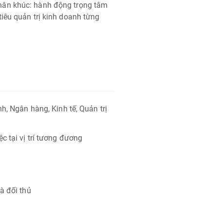
hân khúc: hành động trọng tâm
iêu quản trị kinh doanh từng
nh, Ngân hàng, Kinh tế, Quản trị
c tại vị trí tương đương
à đối thủ