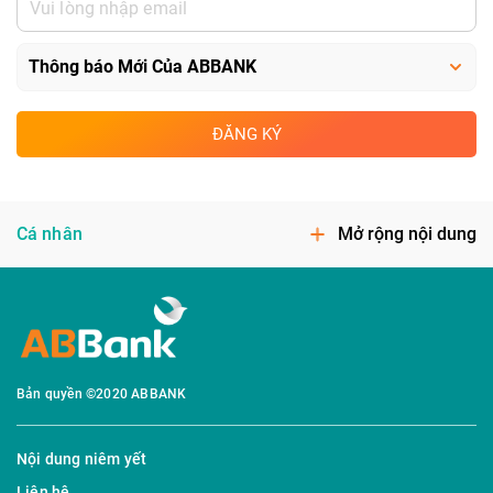
ĐĂNG KÝ
Cá nhân
Mở rộng nội dung
Bản quyền ©2020 ABBANK
Nội dung niêm yết
Liên hệ