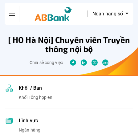
Ngân hàng số
[ HO Hà Nội] Chuyên viên Truyền
thông nội bộ
Chia sẻ công việc
Khối / Ban
Khối Tổng hợp en
Lĩnh vực
Ngân hàng