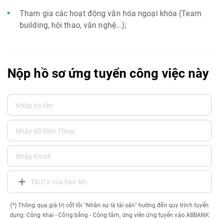
Tham gia các hoạt động văn hóa ngoại khóa (Team
building, hội thao, văn nghệ...);
Nộp hồ sơ ứng tuyển công việc này
Tải CV của bạn lên
(*) Thông qua giá trị cốt lõi "Nhân sự là tài sản" hướng đến quy trình tuyển
dụng: Công khai - Công bằng - Công tâm, ứng viên ứng tuyển vào ABBANK