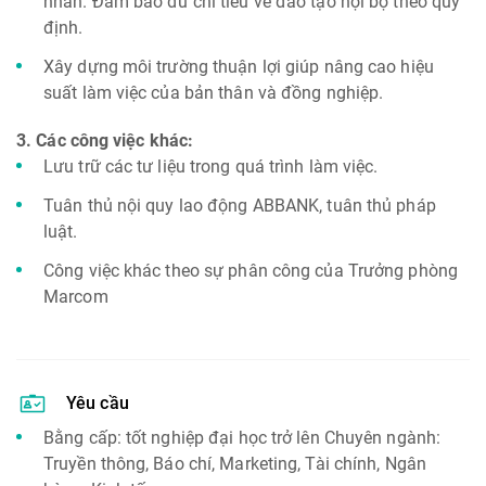
nhân. Đảm bảo đủ chỉ tiêu về đào tạo nội bộ theo quy
định.
Xây dựng môi trường thuận lợi giúp nâng cao hiệu
suất làm việc của bản thân và đồng nghiệp.
3. Các công việc khác:
Lưu trữ các tư liệu trong quá trình làm việc.
Tuân thủ nội quy lao động ABBANK, tuân thủ pháp
luật.
Công việc khác theo sự phân công của Trưởng phòng
Marcom
Yêu cầu
Bằng cấp: tốt nghiệp đại học trở lên Chuyên ngành:
Truyền thông, Báo chí, Marketing, Tài chính, Ngân