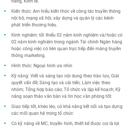
hàng, Kinh tế.
Kiến thức: Am hiểu kiến thức về công tác truyền thông
nội bộ, mạng xã hội, xây dựng và quản lý các kênh
phát triển thương hiệu.
Kinh nghiệm: tối thiểu 02 năm kinh nghiệm và/hoặc có
02 năm kinh nghiệm trong ngành Tài chính Ngân hàng
hoặc công việc có liên quan trực tiếp đến mảng truyền
thông marketing.
Hình thức: Ngoại hình ưa nhìn
Kỹ năng: Viết và sáng tạo nội dung theo trào lưu; Giải
quyết vấn đề; Sáng tạo và cải tiến; Làm việc theo
nhóm; Tổng hợp báo cáo; Tổ chức và lập kế hoạch; Kỹ
năng soạn thảo văn bản và tin học văn phòng tốt.
Giao tiếp tốt, khéo léo, có khả năng kết nối và tạo dựng
các mối quan hệ trong tổ chức
Có kỹ năng về MC, truyền hình, thiết kế được coi là lợi