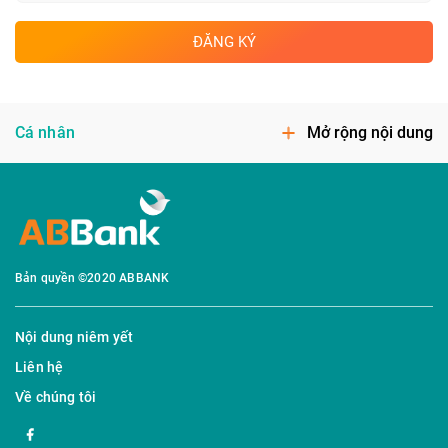
ĐĂNG KÝ
Cá nhân
Mở rộng nội dung
Bản quyền ©2020 ABBANK
Nội dung niêm yết
Liên hệ
Về chúng tôi