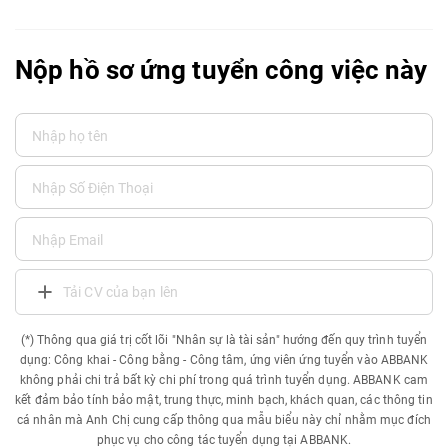
Nộp hồ sơ ứng tuyển công việc này
Tải CV của bạn lên
(*) Thông qua giá trị cốt lõi "Nhân sự là tài sản" hướng đến quy trình tuyển
dụng: Công khai - Công bằng - Công tâm, ứng viên ứng tuyển vào ABBANK
không phải chi trả bất kỳ chi phí trong quá trình tuyển dụng. ABBANK cam
kết đảm bảo tính bảo mật, trung thực, minh bạch, khách quan, các thông tin
cá nhân mà Anh Chị cung cấp thông qua mẫu biểu này chỉ nhằm mục đích
phục vụ cho công tác tuyển dụng tại ABBANK.