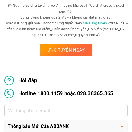
(*) Nộp hồ sơ ứng tuyển theo định dạng Microsoft Word, Microsoft Excel
hoặc PDF.
Dung lượng không quá 2 MB và không cài đặt mật khẩu.
Hoặc vui lòng gửi bản Thông tin ứng tuyển theo
Mẫu ứng tuyển
với tiêu đề &
tên file đính kèm: Địa điểm_Chức danh ứng tuyển_Họ & tên (Vd: HCM_CV
QLRR TD - BP CS & Co che_Nguyen Van A)
ỨNG TUYỂN NGAY
Hỏi đáp
Hotline 1800.1159 hoặc 028.38365.365