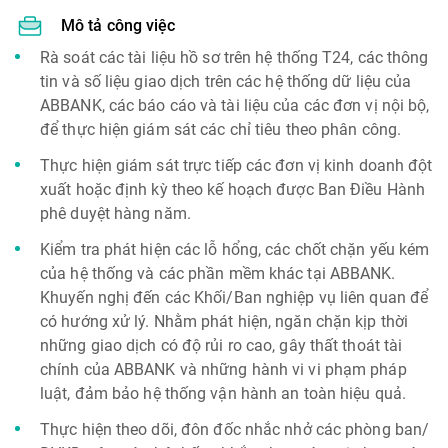
Mô tả công việc
Rà soát các tài liệu hồ sơ trên hệ thống T24, các thông
tin và số liệu giao dịch trên các hệ thống dữ liệu của
ABBANK, các báo cáo và tài liệu của các đơn vị nội bộ,
để thực hiện giám sát các chỉ tiêu theo phân công.
Thực hiện giám sát trực tiếp các đơn vị kinh doanh đột
xuất hoặc định kỳ theo kế hoạch được Ban Điều Hành
phê duyệt hàng năm.
Kiểm tra phát hiện các lỗ hổng, các chốt chặn yếu kém
của hệ thống và các phần mềm khác tại ABBANK.
Khuyến nghị đến các Khối/Ban nghiệp vụ liên quan để
có hướng xử lý. Nhằm phát hiện, ngăn chặn kịp thời
những giao dịch có độ rủi ro cao, gây thất thoát tài
chính của ABBANK và những hành vi vi phạm pháp
luật, đảm bảo hệ thống vận hành an toàn hiệu quả.
Thực hiện theo dõi, đôn đốc nhắc nhở các phòng ban/