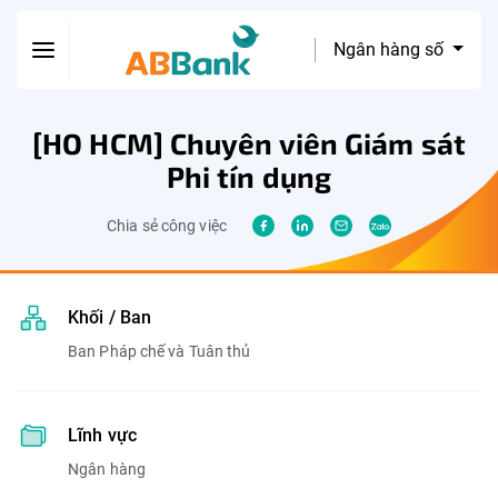
Ngân hàng số
[HO HCM] Chuyên viên Giám sát
Phi tín dụng
Chia sẻ công việc
Khối / Ban
Ban Pháp chế và Tuân thủ
Lĩnh vực
Ngân hàng