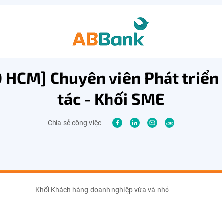
 HCM] Chuyên viên Phát triển
tác - Khối SME
Chia sẻ công việc
Khối Khách hàng doanh nghiệp vừa và nhỏ