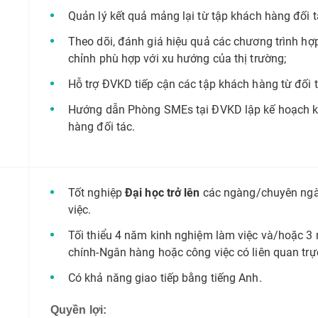
Quản lý kết quả mảng lại từ tập khách hàng đối t
Theo dõi, đánh giá hiệu quả các chương trình hợ
chỉnh phù hợp với xu hướng của thị trường;
Hỗ trợ ĐVKD tiếp cận các tập khách hàng từ đối t
Hướng dẫn Phòng SMEs tại ĐVKD lập kế hoạch kh
hàng đối tác.
Tốt nghiệp
Đại học trở lên
các ngàng/chuyên ngành
việc.
Tối thiểu 4 năm kinh nghiệm làm việc và/hoặc 3
chính-Ngân hàng hoặc công việc có liên quan trực
Có khả năng giao tiếp bằng tiếng Anh.
Quyền lợi: