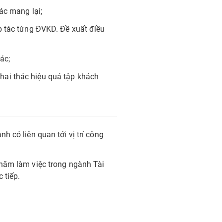
ác mang lại;
p tác từng ĐVKD. Đề xuất điều
ác;
ai thác hiệu quả tập khách
 có liên quan tới vị trí công
 năm làm việc trong ngành Tài
 tiếp.