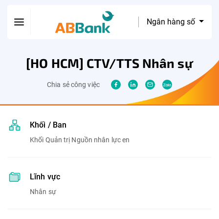
Ngân hàng số
[HO HCM] CTV/TTS Nhân sự
Chia sẻ công việc
Khối / Ban
Khối Quản trị Nguồn nhân lực en
Lĩnh vực
Nhân sự