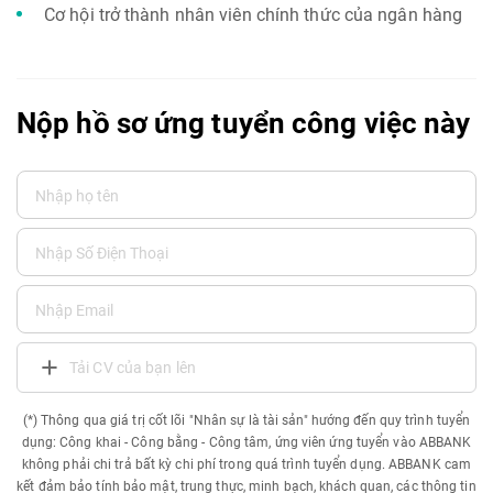
Cơ hội trở thành nhân viên chính thức của ngân hàng
Nộp hồ sơ ứng tuyển công việc này
Tải CV của bạn lên
(*) Thông qua giá trị cốt lõi "Nhân sự là tài sản" hướng đến quy trình tuyển
dụng: Công khai - Công bằng - Công tâm, ứng viên ứng tuyển vào ABBANK
không phải chi trả bất kỳ chi phí trong quá trình tuyển dụng. ABBANK cam
kết đảm bảo tính bảo mật, trung thực, minh bạch, khách quan, các thông tin