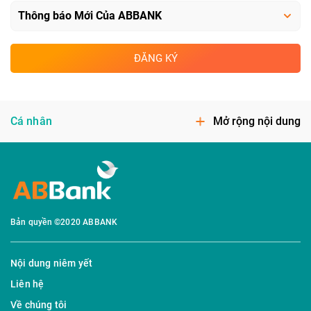
ĐĂNG KÝ
Cá nhân
Mở rộng nội dung
Bản quyền ©2020 ABBANK
Nội dung niêm yết
Liên hệ
Về chúng tôi