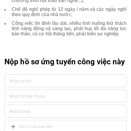
chương trình hội thao văn nghệ...);
Chế độ nghỉ phép từ 12 ngày / năm và các ngày nghỉ
theo quy định của nhà nước;
Công việc ổn định lâu dài, nhiều tình huống thử thách
tính năng động và sáng tạo, phát huy tối đa năng lực
bản thân, có cơ hội thăng tiến, phát triển sự nghiệp.
Nộp hồ sơ ứng tuyển công việc này
Tải CV của bạn lên