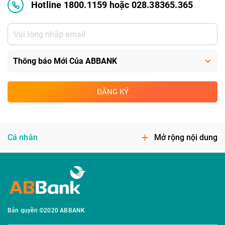
Hotline 1800.1159 hoặc 028.38365.365
ĐĂNG KÝ
Cá nhân
Mở rộng nội dung
Bản quyền ©2020 ABBANK