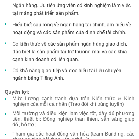
N
gân hàng.
Ưu tiên ứng viên có k
inh nghiệm làm việc
tại mảng phát triển sản phẩm.
Hiểu biết sâu rộng về ngân hàng tài chính, am hiểu về
hoạt động và các sản phẩm của định chế tài chính.
Có kiến thức về các sản phẩm ngân hàng giao dịch,
đặc biệt là sản phẩm tài trợ thương mại và các khía
cạnh kinh doanh có liên quan
.
Có khả năng giao tiếp và đọc hiểu tài liệu chuyên
ngành bằng Tiếng Anh.
Quyền lợi:
Mức lương cạnh tranh dựa trên Kiến thức & Kinh
nghiệm của mỗi cá nhân (Trao đổi khi trúng tuyển)
Môi trường và điều kiện làm việc tốt, đầy đủ phương
tiện, thiết bị; Đồng nghiệp thân thiện, sẵn sàng giúp
đỡ, hỗ trợ;
Tham gia các hoạt động văn hóa (team Building, các