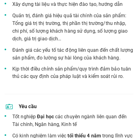
Xây dựng tài liệu và thực hiện đào tạo, hướng dẫn
Quản trị
, đ
ánh giá hiệu quả tài chính của sản phẩm:
Tổng giá trị thị trường, thị phần thị trường/thu nhập,
chi phí, số lượng khách hàng sử dụng, số lượng giao
dịch, giá trị giao dịch…
Đánh giá các yếu tố tác động liên quan đến chất lượng
sản phẩm, đo lường sự hài lòng của khách hàng.
Kịp thời điều chỉnh sản phẩm/quy trình đảm bảo tuân
thủ các quy định của pháp luật và kiểm soát rủi ro.
Yêu cầu
Tốt nghiệp
Đại học
các chuyên ngành liên quan đến
T
ài chính,
N
gân hàng,
Kinh tế
Có kinh nghiệm làm việc
tối thiểu 4 năm
trong lĩnh vực