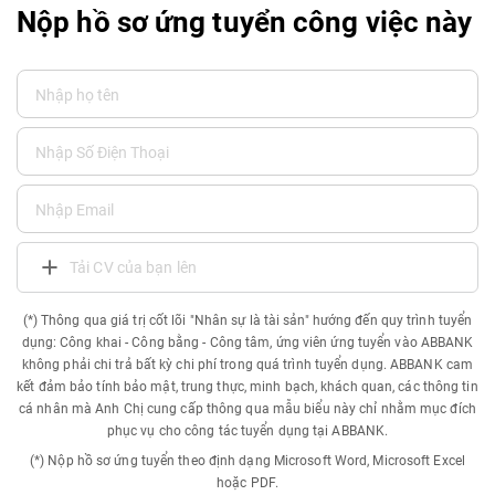
Nộp hồ sơ ứng tuyển công việc này
Tải CV của bạn lên
(*) Thông qua giá trị cốt lõi "Nhân sự là tài sản" hướng đến quy trình tuyển
dụng: Công khai - Công bằng - Công tâm, ứng viên ứng tuyển vào ABBANK
không phải chi trả bất kỳ chi phí trong quá trình tuyển dụng. ABBANK cam
kết đảm bảo tính bảo mật, trung thực, minh bạch, khách quan, các thông tin
cá nhân mà Anh Chị cung cấp thông qua mẫu biểu này chỉ nhằm mục đích
phục vụ cho công tác tuyển dụng tại ABBANK.
(*) Nộp hồ sơ ứng tuyển theo định dạng Microsoft Word, Microsoft Excel
hoặc PDF.