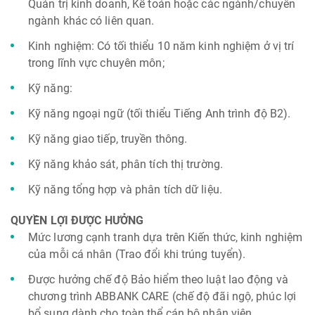
Quản trị kinh doanh, Kế toán hoặc các ngành/chuyên
ngành khác có liên quan.
Kinh nghiệm: Có tối thiểu 10 năm kinh nghiệm ở vị trí
trong lĩnh vực chuyên môn;
Kỹ năng:
Kỹ năng ngoại ngữ (tối thiểu Tiếng Anh trình độ B2).
Kỹ năng giao tiếp, truyền thông.
Kỹ năng khảo sát, phân tích thị trường.
Kỹ năng tổng hợp và phân tích dữ liệu.
QUYỀN LỢI ĐƯỢC HƯỞNG
Mức lương cạnh tranh dựa trên Kiến thức, kinh nghiệm
của mỗi cá nhân (Trao đổi khi trúng tuyển).
Được hưởng chế độ Bảo hiểm theo luật lao động và
chương trình ABBANK CARE (chế độ đãi ngộ, phúc lợi
bổ sung dành cho toàn thể cán bộ nhân viên