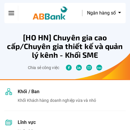
Ngân hàng số
[HO HN] Chuyên gia cao
cấp/Chuyên gia thiết kế và quản
lý kênh - Khối SME
Chia sẻ công việc
Khối / Ban
Khối Khách hàng doanh nghiệp vừa và nhỏ
Lĩnh vực