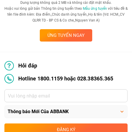
Dung lượng không quá 2 MB và không cài đặt mật khẩu.
Hoặc vui lòng gửi bản Thông tin ứng tuyển theo
Mẫu ứng tuyển
với tiêu đề &
tên file đính kèm: Địa điểm_Chức danh ứng tuyển_Họ & tên (Vd: HCM_CV
QLRR TD - BP CS & Co che_Nguyen Van A)
ỨNG TUYỂN NGAY
Hỏi đáp
Hotline 1800.1159 hoặc 028.38365.365
ĐĂNG KÝ