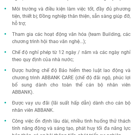
Môi trường và điều kiện làm việc tốt, đầy đủ phương
tiện, thiết bị; Đồng nghiệp thân thiện, sẵn sàng giúp đỡ,
hỗ trợ;
Tham gia các hoạt động văn hóa (team Building, các
chương trình hội thao văn nghệ...);
Chế độ nghỉ phép từ 12 ngày / năm và các ngày nghỉ
theo quy định của nhà nước;
Được hưởng chế độ Bảo hiểm theo luật lao động và
chương trình ABBANK CARE (chế độ đãi ngộ, phúc lợi
bổ sung dành cho toàn thể cán bộ nhân viên
ABBANK).
Được vay ưu đãi (lãi suất hấp dẫn) dành cho cán bộ
nhân viên ABBANK.
Công việc ổn định lâu dài, nhiều tình huống thử thách
tính năng động và sáng tạo, phát huy tối đa năng lực