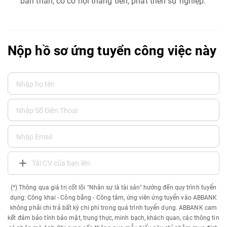
bản thân, có cơ hội thăng tiến, phát triển sự nghiệp.
Nộp hồ sơ ứng tuyển công việc này
Tải CV của bạn lên
(*) Thông qua giá trị cốt lõi "Nhân sự là tài sản" hướng đến quy trình tuyển
dụng: Công khai - Công bằng - Công tâm, ứng viên ứng tuyển vào ABBANK
không phải chi trả bất kỳ chi phí trong quá trình tuyển dụng. ABBANK cam
kết đảm bảo tính bảo mật, trung thực, minh bạch, khách quan, các thông tin