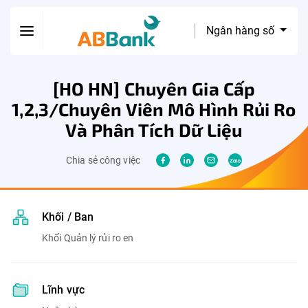
Ngân hàng số
[HO HN] Chuyên Gia Cấp
1,2,3/Chuyên Viên Mô Hình Rủi Ro
Và Phân Tích Dữ Liệu
Chia sẻ công việc
Khối / Ban
Khối Quản lý rủi ro en
Lĩnh vực