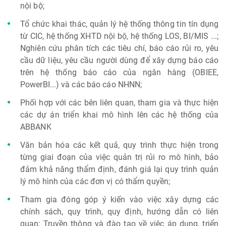
nội bộ;
Tổ chức khai thác, quản lý hệ thống thông tin tín dụng
từ CIC, hệ thống XHTD nội bộ, hệ thống LOS, BI/MIS ...;
Nghiên cứu phân tích các tiêu chí, báo cáo rủi ro, yêu
cầu dữ liệu, yêu cầu người dùng để xây dựng báo cáo
trên hệ thống báo cáo của ngân hàng (OBIEE,
PowerBI...) và các báo cáo NHNN;
Phối hợp với các bên liên quan, tham gia và thực hiện
các dự án triển khai mô hình lên các hệ thống của
ABBANK
Văn bản hóa các kết quả, quy trình thực hiện trong
từng giai đoạn của việc quản trị rủi ro mô hình, bảo
đảm khả năng thẩm định, đánh giá lại quy trình quản
lý mô hình của các đơn vị có thẩm quyền;
Tham gia đóng góp ý kiến vào việc xây dựng các
chính sách, quy trình, quy định, hướng dẫn có liên
quan; Truyền thông và đào tạo về việc áp dụng, triển