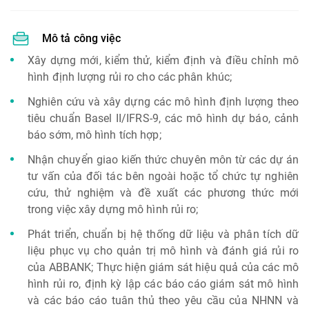
Mô tả công việc
Xây dựng mới, kiểm thử, kiểm định và điều chỉnh mô
hình định lượng rủi ro cho các phân khúc;
Nghiên cứu và xây dựng các mô hình định lượng theo
tiêu chuẩn Basel II/IFRS-9, các mô hình dự báo, cảnh
báo sớm, mô hình tích hợp;
Nhận chuyển giao kiến thức chuyên môn từ các dự án
tư vấn của đối tác bên ngoài hoặc tổ chức tự nghiên
cứu, thử nghiệm và đề xuất các phương thức mới
trong việc xây dựng mô hình rủi ro;
Phát triển, chuẩn bị hệ thống dữ liệu và phân tích dữ
liệu phục vụ cho quản trị mô hình và đánh giá rủi ro
của ABBANK; Thực hiện giám sát hiệu quả của các mô
hình rủi ro, định kỳ lập các báo cáo giám sát mô hình
và các báo cáo tuân thủ theo yêu cầu của NHNN và