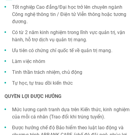
Tốt nghiệp Cao đẳng/Đại học trở lên chuyên ngành
Công nghệ thông tin / Điện tử Viễn thông hoặc tương
đương.
Có từ 2 năm kinh nghiệm trong lĩnh vực quản trị, vận
hành, hỗ trợ dịch vụ quản trị mạng.
Ưu tiên có chứng chỉ quốc tế về quản trị mạng.
Làm việc nhóm
Tinh thần trách nhiệm, chủ động
Tự học, tự trau dồi kiến thức
QUYỀN LỢI ĐƯỢC HƯỞNG
Mức lương cạnh tranh dựa trên Kiến thức, kinh nghiệm
của mỗi cá nhân (Trao đổi khi trúng tuyển).
Được hưởng chế độ Bảo hiểm theo luật lao động và
chương trình ABBANK CARE (chế độ đãi ngộ, phúc lợi