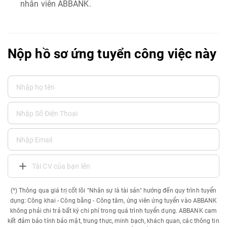
nhân viên ABBANK.
Nộp hồ sơ ứng tuyển công việc này
Tải CV của bạn lên
(*) Thông qua giá trị cốt lõi "Nhân sự là tài sản" hướng đến quy trình tuyển
dụng: Công khai - Công bằng - Công tâm, ứng viên ứng tuyển vào ABBANK
không phải chi trả bất kỳ chi phí trong quá trình tuyển dụng. ABBANK cam
kết đảm bảo tính bảo mật, trung thực, minh bạch, khách quan, các thông tin