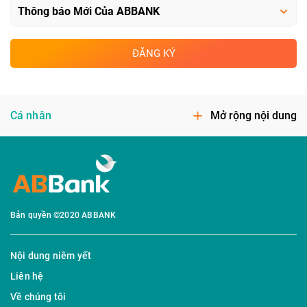
ĐĂNG KÝ
Cá nhân
Mở rộng nội dung
Bản quyền ©2020 ABBANK
Nội dung niêm yết
Liên hệ
Về chúng tôi