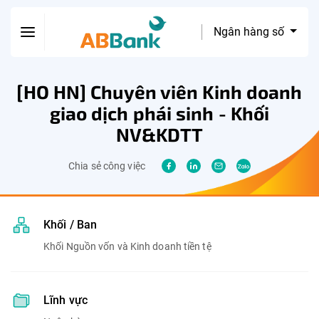
Ngân hàng số
[HO HN] Chuyên viên Kinh doanh
giao dịch phái sinh - Khối
NV&KDTT
Chia sẻ công việc
Khối / Ban
Khối Nguồn vốn và Kinh doanh tiền tệ
Lĩnh vực