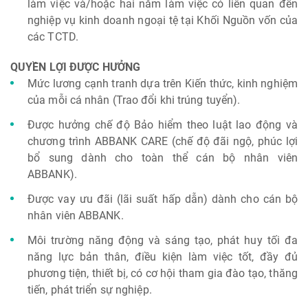
làm việc và/hoặc hai năm làm việc có liên quan đến
nghiệp vụ kinh doanh ngoại tệ tại Khối Nguồn vốn của
các TCTD.
QUYỀN LỢI ĐƯỢC HƯỞNG
Mức lương cạnh tranh dựa trên Kiến thức, kinh nghiệm
của mỗi cá nhân (Trao đổi khi trúng tuyển).
Được hưởng chế độ Bảo hiểm theo luật lao động và
chương trình ABBANK CARE (chế độ đãi ngộ, phúc lợi
bổ sung dành cho toàn thể cán bộ nhân viên
ABBANK).
Được vay ưu đãi (lãi suất hấp dẫn) dành cho cán bộ
nhân viên ABBANK.
Môi trường năng động và sáng tạo, phát huy tối đa
năng lực bản thân, điều kiện làm việc tốt, đầy đủ
phương tiện, thiết bị, có cơ hội tham gia đào tạo, thăng
tiến, phát triển sự nghiệp.