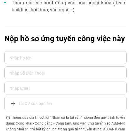
Tham gia các hoạt động văn hóa ngoại khóa (Team
building, hội thao, văn nghệ...)
Nộp hồ sơ ứng tuyển công việc này
Tải CV của bạn lên
(*) Thông qua giá trị cốt lõi "Nhân sự là tài sản" hướng đến quy trình tuyển
dụng: Công khai - Công bằng - Công tâm, ứng viên ứng tuyển vào ABBANK
không phải chi trả bất kỳ chi phí trong quá trình tuyển dụng. ABBANK cam