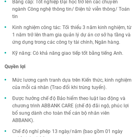
Bằng cấp: Tốt nghiệp Đại học trở lên các chuyên
ngành Công nghệ thông tin/ Điện tử viễn thông/ Toán
tin
Kinh nghiệm công tác: Tối thiểu 3 năm kinh nghiệm, từ
1 năm trở lên tham gia quản lý dự án cơ sở hạ tầng và
ứng dụng trong các công ty tài chính, Ngân hàng.
Kỹ năng: Có khả năng giao tiếp tốt bằng tiếng Anh.
Quyền lợi
Mức lương cạnh tranh dựa trên Kiến thức, kinh nghiệm
của mỗi cá nhân (Trao đổi khi trúng tuyển).
Được hưởng chế độ Bảo hiểm theo luật lao động và
chương trình ABBANK CARE (chế độ đãi ngộ, phúc lợi
bổ sung dành cho toàn thể cán bộ nhân viên
ABBANK).
Chế độ nghỉ phép 13 ngày/năm (bao gồm 01 ngày