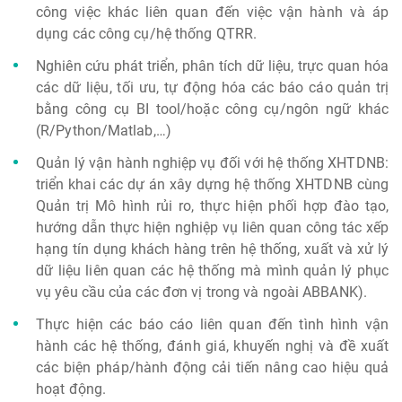
công việc khác liên quan đến việc vận hành và áp
dụng các công cụ/hệ thống QTRR.
Nghiên cứu phát triển, phân tích dữ liệu, trực quan hóa
các dữ liệu, tối ưu, tự động hóa các báo cáo quản trị
bằng công cụ BI tool/hoặc công cụ/ngôn ngữ khác
(R/Python/Matlab,…)
Quản lý vận hành nghiệp vụ đối với hệ thống XHTDNB:
triển khai các dự án xây dựng hệ thống XHTDNB cùng
Quản trị Mô hình rủi ro, thực hiện phối hợp đào tạo,
hướng dẫn thực hiện nghiệp vụ liên quan công tác xếp
hạng tín dụng khách hàng trên hệ thống, xuất và xử lý
dữ liệu liên quan các hệ thống mà mình quản lý phục
vụ yêu cầu của các đơn vị trong và ngoài ABBANK).
Thực hiện các báo cáo liên quan đến tình hình vận
hành các hệ thống, đánh giá, khuyến nghị và đề xuất
các biện pháp/hành động cải tiến nâng cao hiệu quả
hoạt động.