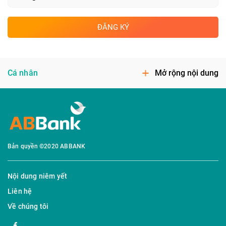
ĐĂNG KÝ
Cá nhân
Mở rộng nội dung
Bản quyền ©2020 ABBANK
Nội dung niêm yết
Liên hệ
Về chúng tôi