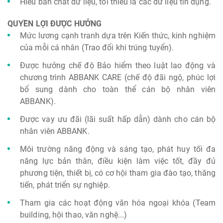
Hiểu bản chất dữ liệu, tối thiểu là các dữ liệu tín dụng.
QUYỀN LỢI ĐƯỢC HƯỞNG
Mức lương cạnh tranh dựa trên Kiến thức, kinh nghiệm
của mỗi cá nhân (Trao đổi khi trúng tuyển).
Được hưởng chế độ Bảo hiểm theo luật lao động và
chương trình ABBANK CARE (chế độ đãi ngộ, phúc lợi
bổ sung dành cho toàn thể cán bộ nhân viên
ABBANK).
Được vay ưu đãi (lãi suất hấp dẫn) dành cho cán bộ
nhân viên ABBANK.
Môi trường năng động và sáng tạo, phát huy tối đa
năng lực bản thân, điều kiện làm việc tốt, đầy đủ
phương tiện, thiết bị, có cơ hội tham gia đào tạo, thăng
tiến, phát triển sự nghiệp.
Tham gia các hoạt động văn hóa ngoại khóa (Team
building, hội thao, văn nghệ...)