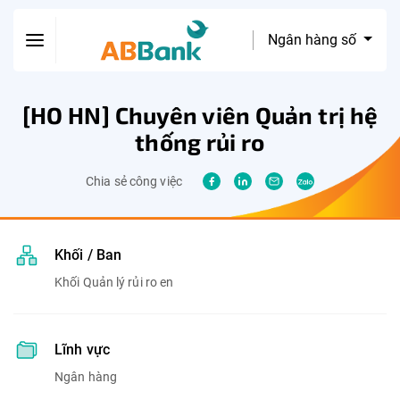
Ngân hàng số
[HO HN] Chuyên viên Quản trị hệ
thống rủi ro
Chia sẻ công việc
Khối / Ban
Khối Quản lý rủi ro en
Lĩnh vực
Ngân hàng