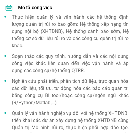
Mô tả công việc
Thực hiện quản lý và vận hành các hệ thống định
lượng quản trị rủi ro bao gồm: Hệ thống xếp hạng tín
dụng nội bộ (XHTDNB), Hệ thống cảnh báo sớm, Hệ
thống cơ sở dữ liệu rủi ro và các công cụ quản trị rủi ro
khác.
Soạn thảo các quy trình, hướng dẫn và các nội dung
công việc khác liên quan đến việc vận hành và áp
dụng các công cụ/hệ thống QTRR.
Nghiên cứu phát triển, phân tích dữ liệu, trực quan hóa
các dữ liệu, tối ưu, tự động hóa các báo cáo quản trị
bằng công cụ BI tool/hoặc công cụ/ngôn ngữ khác
(R/Python/Matlab,…)
Quản lý vận hành nghiệp vụ đối với hệ thống XHTDNB:
triển khai các dự án xây dựng hệ thống XHTDNB cùng
Quản trị Mô hình rủi ro, thực hiện phối hợp đào tạo,