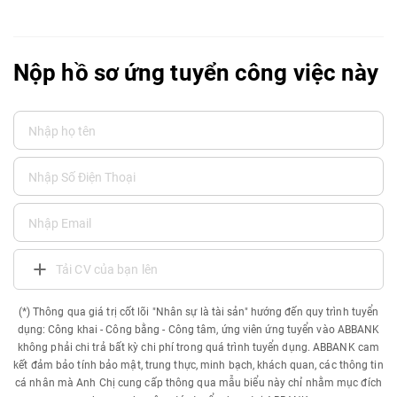
Nộp hồ sơ ứng tuyển công việc này
Tải CV của bạn lên
(*) Thông qua giá trị cốt lõi "Nhân sự là tài sản" hướng đến quy trình tuyển
dụng: Công khai - Công bằng - Công tâm, ứng viên ứng tuyển vào ABBANK
không phải chi trả bất kỳ chi phí trong quá trình tuyển dụng. ABBANK cam
kết đảm bảo tính bảo mật, trung thực, minh bạch, khách quan, các thông tin
cá nhân mà Anh Chị cung cấp thông qua mẫu biểu này chỉ nhằm mục đích