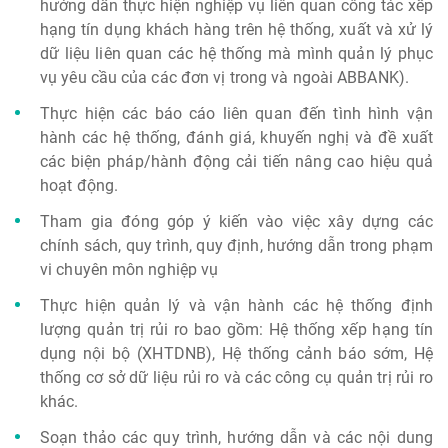
hướng dẫn thực hiện nghiệp vụ liên quan công tác xếp
hạng tín dụng khách hàng trên hệ thống, xuất và xử lý
dữ liệu liên quan các hệ thống mà mình quản lý phục
vụ yêu cầu của các đơn vị trong và ngoài ABBANK).
Thực hiện các báo cáo liên quan đến tình hình vận
hành các hệ thống, đánh giá, khuyến nghị và đề xuất
các biện pháp/hành động cải tiến nâng cao hiệu quả
hoạt động.
Tham gia đóng góp ý kiến vào việc xây dựng các
chính sách, quy trình, quy định, hướng dẫn trong phạm
vi chuyên môn nghiệp vụ
Thực hiện quản lý và vận hành các hệ thống định
lượng quản trị rủi ro bao gồm: Hệ thống xếp hạng tín
dụng nội bộ (XHTDNB), Hệ thống cảnh báo sớm, Hệ
thống cơ sở dữ liệu rủi ro và các công cụ quản trị rủi ro
khác.
Soạn thảo các quy trình, hướng dẫn và các nội dung