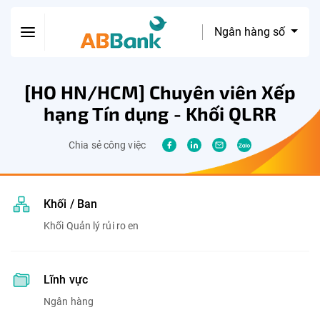
Ngân hàng số
[HO HN/HCM] Chuyên viên Xếp
hạng Tín dụng - Khối QLRR
Chia sẻ công việc
Khối / Ban
Khối Quản lý rủi ro en
Lĩnh vực
Ngân hàng