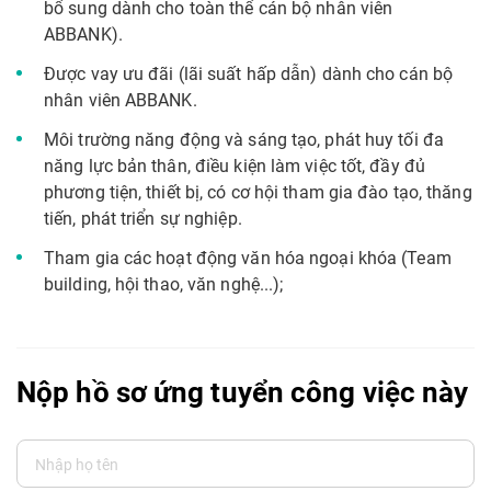
bổ sung dành cho toàn thể cán bộ nhân viên
ABBANK).
Được vay ưu đãi (lãi suất hấp dẫn) dành cho cán bộ
nhân viên ABBANK.
Môi trường năng động và sáng tạo, phát huy tối đa
năng lực bản thân, điều kiện làm việc tốt, đầy đủ
phương tiện, thiết bị, có cơ hội tham gia đào tạo, thăng
tiến, phát triển sự nghiệp.
Tham gia các hoạt động văn hóa ngoại khóa (Team
building, hội thao, văn nghệ...);
Nộp hồ sơ ứng tuyển công việc này