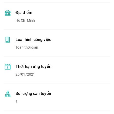
Địa điểm
Hồ Chí Minh
Loại hình công việc
Toàn thời gian
Thời hạn ứng tuyển
25/01/2021
Số lượng cần tuyển
1