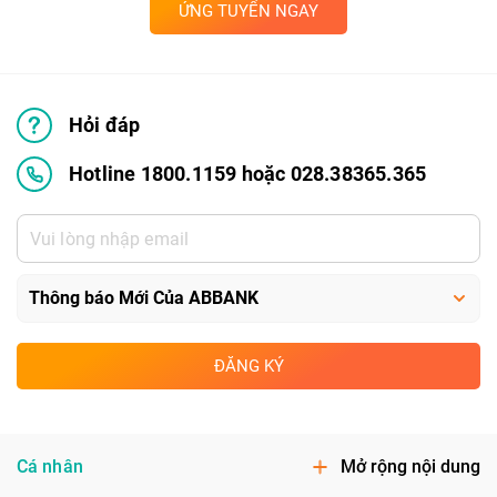
ỨNG TUYỂN NGAY
Hỏi đáp
Hotline 1800.1159 hoặc 028.38365.365
ĐĂNG KÝ
Cá nhân
Mở rộng nội dung