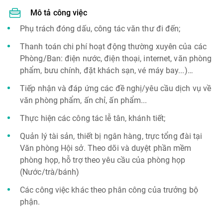
Mô tả công việc
Phụ trách đóng dấu, công tác văn thư đi đến;
Thanh toán chi phí hoạt động thường xuyên của các
Phòng/Ban: điện nước, điện thoại, internet, văn phòng
phẩm, bưu chính, đặt khách sạn, vé máy bay...)…
Tiếp nhận và đáp ứng các đề nghị/yêu cầu dịch vụ về
văn phòng phẩm, ấn chỉ, ấn phẩm...
Thực hiện các công tác lễ tân, khánh tiết;
Quản lý tài sản, thiết bị ngân hàng, trực tổng đài tại
Văn phòng Hội sở. Theo dõi và duyệt phần mềm
phòng họp, hỗ trợ theo yêu cầu của phòng họp
(Nước/trà/bánh)
Các công việc khác theo phân công của trưởng bộ
phận.