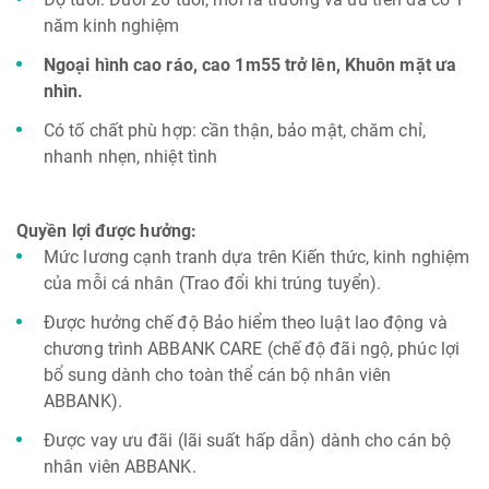
năm kinh nghiệm
Ngoại hình cao ráo, cao 1m55 trở lên, Khuôn mặt ưa
nhìn.
Có tố chất phù hợp: cần thận, bảo mật, chăm chỉ,
nhanh nhẹn, nhiệt tình
Quyền lợi được hưởng:
Mức lương cạnh tranh dựa trên Kiến thức, kinh nghiệm
của mỗi cá nhân (Trao đổi khi trúng tuyển).
Được hưởng chế độ Bảo hiểm theo luật lao động và
chương trình ABBANK CARE (chế độ đãi ngộ, phúc lợi
bổ sung dành cho toàn thể cán bộ nhân viên
ABBANK).
Được vay ưu đãi (lãi suất hấp dẫn) dành cho cán bộ
nhân viên ABBANK.