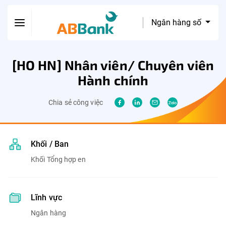
Ngân hàng số
[HO HN] Nhân viên/ Chuyên viên
Hành chính
Chia sẻ công việc
Khối / Ban
Khối Tổng hợp en
Lĩnh vực
Ngân hàng