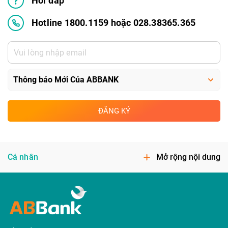
Hỏi đáp
Hotline 1800.1159 hoặc 028.38365.365
ĐĂNG KÝ
Cá nhân
Mở rộng nội dung