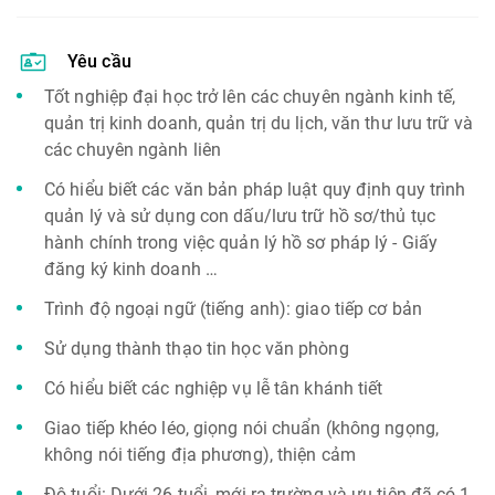
Yêu cầu
Tốt nghiệp đại học trở lên các chuyên ngành kinh tế,
quản trị kinh doanh, quản trị du lịch, văn thư lưu trữ và
các chuyên ngành liên
Có hiểu biết các văn bản pháp luật quy định quy trình
quản lý và sử dụng con dấu/lưu trữ hồ sơ/thủ tục
hành chính trong việc quản lý hồ sơ pháp lý - Giấy
đăng ký kinh doanh …
Trình độ ngoại ngữ (tiếng anh): giao tiếp cơ bản
Sử dụng thành thạo tin học văn phòng
Có hiểu biết các nghiệp vụ lễ tân khánh tiết
Giao tiếp khéo léo, giọng nói chuẩn (không ngọng,
không nói tiếng địa phương), thiện cảm
Độ tuổi: Dưới 26 tuổi, mới ra trường và ưu tiên đã có 1