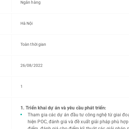
Ngân hàng
Hà Nội
Toàn thời gian
26/08/2022
1
1. Triển khai dự án và yêu cầu phát triển:
Tham gia các dự án đầu tư công nghệ từ giai đoạ
hiện POC, đánh giá và đề xuất giải pháp phù hợp 
điểm, đánh giá cho điểm kỹ thuật các giải pháp 