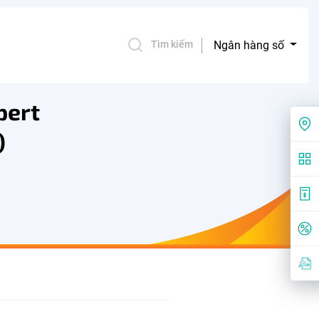
Ngân hàng số
Tìm kiếm
pert
)