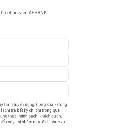
n bộ nhân viên ABBANK.
quy trình tuyển dụng: Công khai - Công
chi trả bất kỳ chi phí trong quá
rung thực, minh bạch, khách quan,
biểu này chỉ nhằm mục đích phục vụ