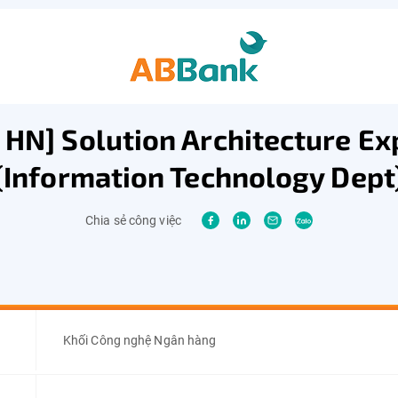
 HN] Solution Architecture Ex
(Information Technology Dept
Chia sẻ công việc
Khối Công nghệ Ngân hàng