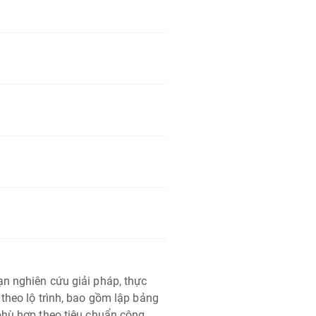
n nghiên cứu giải pháp, thực
theo lộ trình, bao gồm lập bảng
phù hợp theo tiêu chuẩn công