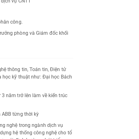
à dịch vụ CNTT
phân công.
Trưởng phòng và Giám đốc khối
ệ thông tin, Toán tin, Điện tử
a học kỹ thuật như: Đại học Bách
 3 năm trở lên làm về kiến trúc
a ABB từng thời kỳ
ông nghệ trong ngành dịch vụ
y dựng hệ thống công nghệ cho tổ