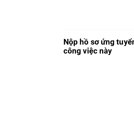
Nộp hồ sơ ứng tuyể
công việc này