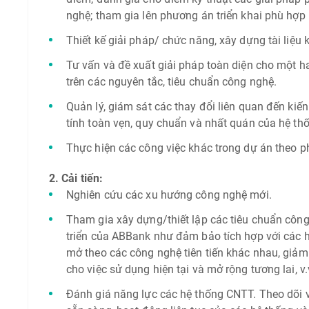
nghệ; tham gia lên phương án triển khai phù hợp
Thiết kế giải pháp/ chức năng, xây dựng tài liệu 
Tư vấn và đề xuất giải pháp toàn diện cho một h
trên các nguyên tắc, tiêu chuẩn công nghệ.
Quản lý, giám sát các thay đổi liên quan đến ki
tính toàn vẹn, quy chuẩn và nhất quán của hệ th
Thực hiện các công việc khác trong dự án theo p
2. Cải tiến:
Nghiên cứu các xu hướng công nghệ mới.
Tham gia xây dựng/thiết lập các tiêu chuẩn công
triển của ABBank như đảm bảo tích hợp với các hệ
mở theo các công nghệ tiên tiến khác nhau, giảm
cho việc sử dụng hiện tại và mở rộng tương lai, v.v
Đánh giá năng lực các hệ thống CNTT. Theo dõi 