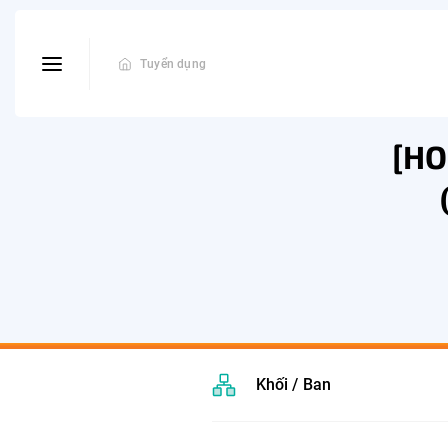
Tuyển dụng
[HO
Khối / Ban