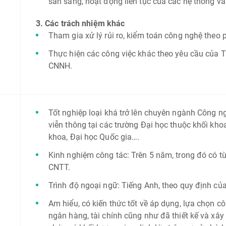
sẵn sàng, hoạt động liên tục của các hệ thống v
3. Các trách nhiệm khác
Tham gia xử lý rủi ro, kiểm toán công nghệ theo 
Thực hiện các công việc khác theo yêu cầu của 
CNNH.
Tốt nghiệp loại khá trở lên chuyên ngành Công ngh
viễn thông tại các trường Đại học thuộc khối kho
khoa, Đại học Quốc gia….
Kinh nghiệm công tác: Trên 5 năm, trong đó có từ
CNTT.
Trình độ ngoại ngữ: Tiếng Anh, theo quy định củ
Am hiểu, có kiến thức tốt về áp dụng, lựa chọn c
ngân hàng, tài chính cũng như đã thiết kế và xâ