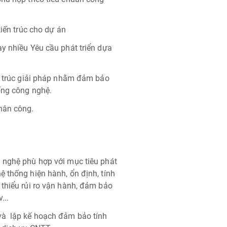
kiến trúc cho dự án
ay nhiều Yêu cầu phát triển dựa
ến trúc giải pháp nhằm đảm bảo
ống công nghệ.
hân công.
 nghệ phù hợp với mục tiêu phát
 thống hiện hành, ổn định, tính
 thiểu rủi ro vận hành, đảm bảo
...
và lập kế hoạch đảm bảo tính