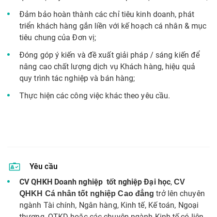
Đảm bảo hoàn thành các chỉ tiêu kinh doanh, phát
triển khách hàng gắn liền với kế hoạch cá nhân & mục
tiêu chung của Đơn vị;
Đóng góp ý kiến và đề xuất giải pháp / sáng kiến để
nâng cao chất lượng dịch vụ Khách hàng, hiệu quả
quy trình tác nghiệp và bán hàng;
Thực hiện các công việc khác theo yêu cầu.
Yêu cầu
CV QHKH Doanh nghiệp tốt nghiệp Đại học
,
CV
trở lên chuyên
QHKH Cá nhân tốt nghiệp Cao đẳng
ngành Tài chính, Ngân hàng, Kinh tế, Kế toán, Ngoại
thương, QTKD hoặc các chuyên ngành Kinh tế có liên