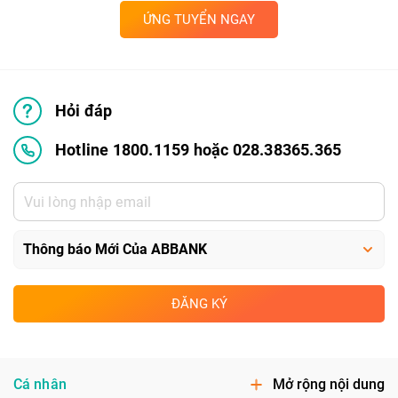
ỨNG TUYỂN NGAY
Hỏi đáp
Hotline 1800.1159 hoặc 028.38365.365
ĐĂNG KÝ
Cá nhân
Mở rộng nội dung