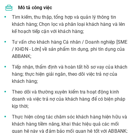
Mô tả công việc
Tìm kiếm, thu thập, tổng hợp và quản lý thông tin
khách hàng; Chọn lọc và phân loại khách hàng và lên
kế hoạch tiếp cận với khách hàng;
Tư vấn cho khách hàng Cá nhân / Doanh nghiệp [SME
/ KHDN - Lớn] về sản phẩm tín dụng, phi tín dụng của
ABBANK;
Tiếp nhận, thẩm định và hoàn tất hồ sơ vay của khách
hàng; thực hiện giải ngân, theo dõi việc trả nợ của
khách hàng;
Theo dõi và thường xuyên kiểm tra hoạt động kinh
doanh và việc trả nợ của khách hàng để có biện pháp
kịp thời;
Thực hiện công tác chăm sóc khách hàng hiện hữu và
khách hàng tiềm năng, khai thác hiệu quả các mối
quan hệ này và đảm bảo mối quan hệ tốt với ABBANK;