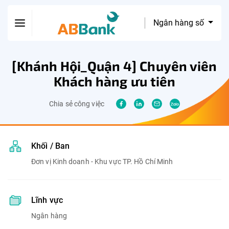
Ngân hàng số
[Khánh Hội_Quận 4] Chuyên viên
Khách hàng ưu tiên
Chia sẻ công việc
Khối / Ban
Đơn vị Kinh doanh - Khu vực TP. Hồ Chí Minh
Lĩnh vực
Ngân hàng