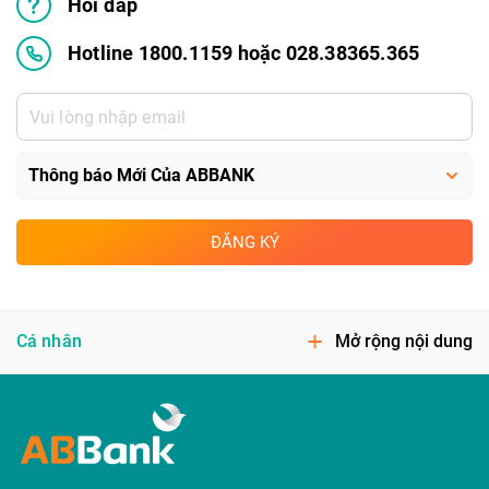
Hỏi đáp
Hotline 1800.1159 hoặc 028.38365.365
ĐĂNG KÝ
Cá nhân
Mở rộng nội dung