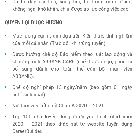
Có tư duy cải tiến, sáng tạo, trẻ trung năng động,
không ngại khó khăn, chịu được áp lực công việc cao;
QUYỀN LỢI ĐƯỢC HƯỞNG
Mức lương cạnh tranh dựa trên Kiến thức, kinh nghiệm
của mỗi cá nhân (Trao đổi khi trúng tuyển).
Được hưởng chế độ Bảo hiểm theo luật lao động và
chương trình ABBANK CARE (chế độ đãi ngộ, phúc lợi
bổ sung dành cho toàn thể cán bộ nhân viên
ABBANK).
Chế độ nghỉ phép 13 ngày/năm (bao gồm 01 ngày
nghỉ sinh nhật).
Nơi làm việc tốt nhất Châu Á 2020 – 2021.
Top 100 nhà tuyển dụng được yêu thích nhất năm
2020 – 2021 theo khảo sát từ website tuyển dụng
CareerBuilder.