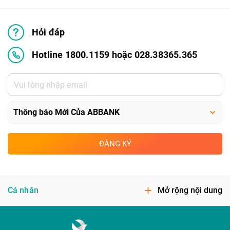
Hỏi đáp
Hotline 1800.1159 hoặc 028.38365.365
ĐĂNG KÝ
Cá nhân
Mở rộng nội dung