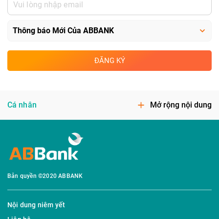
ĐĂNG KÝ
Cá nhân
Mở rộng nội dung
Bản quyền ©2020 ABBANK
Nội dung niêm yết