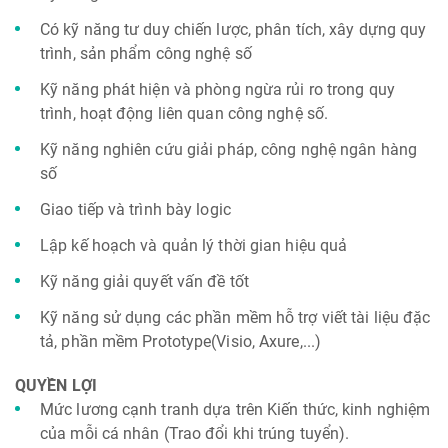
Có kỹ năng tư duy chiến lược, phân tích, xây dựng quy
trình, sản phẩm công nghệ số
Kỹ năng phát hiện và phòng ngừa rủi ro trong quy
trình, hoạt động liên quan công nghệ số.
Kỹ năng nghiên cứu giải pháp, công nghệ ngân hàng
số
Giao tiếp và trình bày logic
Lập kế hoạch và quản lý thời gian hiệu quả
Kỹ năng giải quyết vấn đề tốt
Kỹ năng sử dụng các phần mềm hỗ trợ viết tài liệu đặc
tả, phần mềm Prototype(Visio, Axure,...)
QUYỀN LỢI
Mức lương cạnh tranh dựa trên Kiến thức, kinh nghiệm
của mỗi cá nhân (Trao đổi khi trúng tuyển).