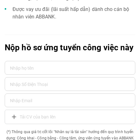
Được vay ưu đãi (lãi suất hấp dẫn) dành cho cán bộ
nhân viên ABBANK.
Nộp hồ sơ ứng tuyển công việc này
Tải CV của bạn lên
(*) Thông qua giá trị cốt lõi "Nhân sự là tài sản" hướng đến quy trình tuyển
dụng: Công khai - Công bằng - Công tâm, ứng viên ứng tuyển vào ABBANK