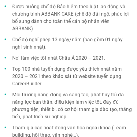
Được hưởng chế độ Bảo hiểm theo luật lao động và
chương trình ABBANK CARE (chế độ đãi ngộ, phúc lợi
bổ sung dành cho toàn thể cán bộ nhân viên
ABBANK).
Chế độ nghỉ phép 13 ngày/năm (bao gồm 01 ngày
nghỉ sinh nhật).
Nơi làm việc tốt nhất Châu Á 2020 – 2021.
Top 100 nhà tuyển dụng được yêu thích nhất năm
2020 – 2021 theo khảo sát từ website tuyển dụng
CareerBuilder.
Môi trường năng động và sáng tạo, phát huy tối đa
năng lực bản thân, điều kiện làm việc tốt, đầy đủ
phương tiện, thiết bị, có cơ hội tham gia đào tạo, thăng
tiến, phát triển sự nghiệp.
Tham gia các hoạt động văn hóa ngoại khóa (Team
building, hội thao, văn nghệ...).