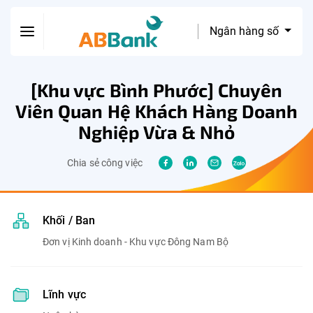
Ngân hàng số
[Khu vực Bình Phước] Chuyên
Viên Quan Hệ Khách Hàng Doanh
Nghiệp Vừa & Nhỏ
Chia sẻ công việc
Khối / Ban
Đơn vị Kinh doanh - Khu vực Đông Nam Bộ
Lĩnh vực