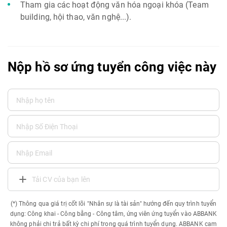
Tham gia các hoạt động văn hóa ngoại khóa (Team
building, hội thao, văn nghệ...).
Nộp hồ sơ ứng tuyển công việc này
Tải CV của bạn lên
(*) Thông qua giá trị cốt lõi "Nhân sự là tài sản" hướng đến quy trình tuyển
dụng: Công khai - Công bằng - Công tâm, ứng viên ứng tuyển vào ABBANK
không phải chi trả bất kỳ chi phí trong quá trình tuyển dụng. ABBANK cam