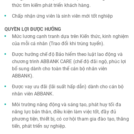
thức tìm kiếm phát triển khách hàng.
Chấp nhận ứng viên là sinh viên mới tốt nghiệp
QUYỀN LỢI ĐƯỢC HƯỞNG
Mức lương cạnh tranh dựa trên Kiến thức, kinh nghiệm
của mỗi cá nhân (Trao đổi khi trúng tuyển).
Được hưởng chế độ Bảo hiểm theo luật lao động và
chương trình ABBANK CARE (chế độ đãi ngộ, phúc lợi
bổ sung dành cho toàn thể cán bộ nhân viên
ABBANK).
Được vay ưu đãi (lãi suất hấp dẫn) dành cho cán bộ
nhân viên ABBANK.
Môi trường năng động và sáng tạo, phát huy tối đa
năng lực bản thân, điều kiện làm việc tốt, đầy đủ
phương tiện, thiết bị, có cơ hội tham gia đào tạo, thăng
tiến, phát triển sự nghiệp.