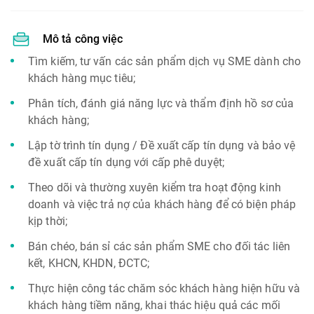
Mô tả công việc
Tìm kiếm, tư vấn các sản phẩm dịch vụ SME dành cho
khách hàng mục tiêu;
Phân tích, đánh giá năng lực và thẩm định hồ sơ của
khách hàng;
Lập tờ trình tín dụng / Đề xuất cấp tín dụng và bảo vệ
đề xuất cấp tín dụng với cấp phê duyệt;
Theo dõi và thường xuyên kiểm tra hoạt động kinh
doanh và việc trả nợ của khách hàng để có biện pháp
kịp thời;
Bán chéo, bán sỉ các sản phẩm SME cho đối tác liên
kết, KHCN, KHDN, ĐCTC;
Thực hiện công tác chăm sóc khách hàng hiện hữu và
khách hàng tiềm năng, khai thác hiệu quả các mối