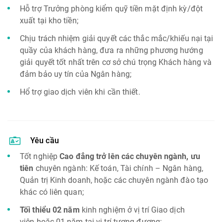
Hỗ trợ Trưởng phòng kiểm quỹ tiền mặt định kỳ/đột
xuất tại kho tiền;
Chịu trách nhiệm giải quyết các thắc mắc/khiếu nại tại
quầy của khách hàng, đưa ra những phương hướng
giải quyết tốt nhất trên cơ sở chú trọng Khách hàng và
đảm bảo uy tín của Ngân hàng;
Hổ trợ giao dịch viên khi cần thiết.
Yêu cầu
Tốt nghiệp
Cao đẳng trở lên các chuyên ngành, ưu
tiên
chuyên ngành: Kế toán, Tài chính – Ngân hàng,
Quản trị Kinh doanh, hoặc các chuyên ngành đào tạo
khác có liên quan;
Tối thiểu 02 năm
kinh nghiệm ở vị trí Giao dịch
viên hoặc 01 năm tại vị trí tương đương;