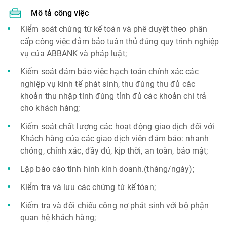
Mô tả công việc
Kiểm soát chứng từ kế toán và phê duyệt theo phân
cấp công việc đảm bảo tuân thủ đúng quy trình nghiệp
vụ của ABBANK và pháp luật;
Kiểm soát đảm bảo việc hạch toán chính xác các
nghiệp vụ kinh tế phát sinh, thu đúng thu đủ các
khoản thu nhập tính đúng tỉnh đủ các khoản chi trả
cho khách hàng;
Kiểm soát chất lượng các hoạt động giao dịch đối với
Khách hàng của các giao dịch viên đảm bảo: nhanh
chóng, chính xác, đầy đủ, kịp thời, an toàn, bảo mật;
Lập báo cáo tình hình kinh doanh.(tháng/ngày);
Kiểm tra và lưu các chứng từ kế tóan;
Kiểm tra và đối chiếu công nợ phát sinh với bộ phận
quan hệ khách hàng;