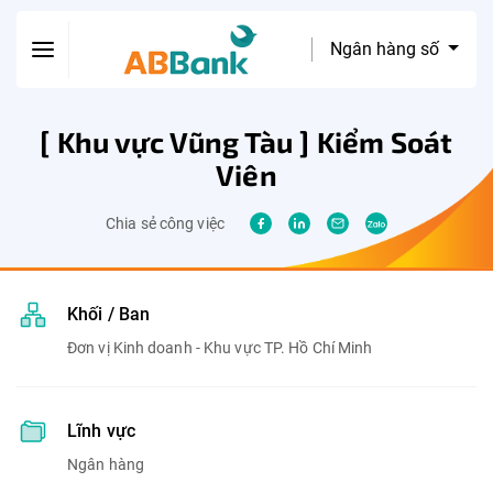
Ngân hàng số
[ Khu vực Vũng Tàu ] Kiểm Soát
Viên
Chia sẻ công việc
Khối / Ban
Đơn vị Kinh doanh - Khu vực TP. Hồ Chí Minh
Lĩnh vực
Ngân hàng