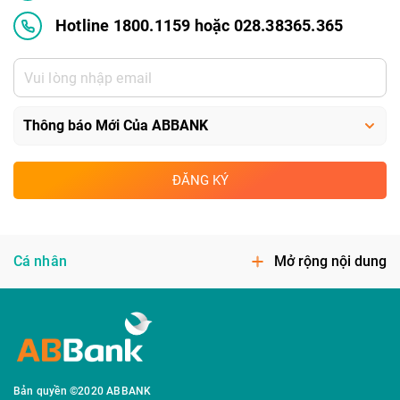
Hotline 1800.1159 hoặc 028.38365.365
ĐĂNG KÝ
Cá nhân
Mở rộng nội dung
Bản quyền ©2020 ABBANK