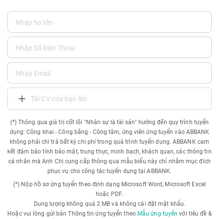
Tải CV của bạn lên
(*) Thông qua giá trị cốt lõi "Nhân sự là tài sản" hướng đến quy trình tuyển
dụng: Công khai - Công bằng - Công tâm, ứng viên ứng tuyển vào ABBANK
không phải chi trả bất kỳ chi phí trong quá trình tuyển dụng. ABBANK cam
kết đảm bảo tính bảo mật, trung thực, minh bạch, khách quan, các thông tin
cá nhân mà Anh Chị cung cấp thông qua mẫu biểu này chỉ nhằm mục đích
phục vụ cho công tác tuyển dụng tại ABBANK.
(*) Nộp hồ sơ ứng tuyển theo định dạng Microsoft Word, Microsoft Excel
hoặc PDF.
Dung lượng không quá 2 MB và không cài đặt mật khẩu.
Hoặc vui lòng gửi bản Thông tin ứng tuyển theo
Mẫu ứng tuyển
với tiêu đề &