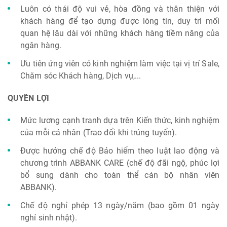
Luôn có thái độ vui vẻ, hòa đồng và thân thiện với
khách hàng để tạo dựng được lòng tin, duy trì mối
quan hệ lâu dài với những khách hàng tiềm năng của
ngân hàng.
Ưu tiên ứng viên có kinh nghiệm làm việc tại vị trí Sale,
Chăm sóc Khách hàng, Dịch vụ,...
QUYỀN LỢI
Mức lương cạnh tranh dựa trên Kiến thức, kinh nghiệm
của mỗi cá nhân (Trao đổi khi trúng tuyển).
Được hưởng chế độ Bảo hiểm theo luật lao động và
chương trình ABBANK CARE (chế độ đãi ngộ, phúc lợi
bổ sung dành cho toàn thể cán bộ nhân viên
ABBANK).
Chế độ nghỉ phép 13 ngày/năm (bao gồm 01 ngày
nghỉ sinh nhật).