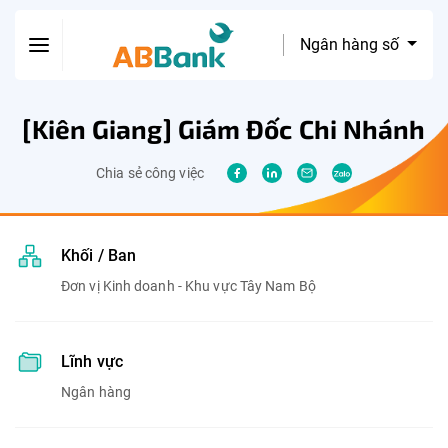
Ngân hàng số
[Kiên Giang] Giám Đốc Chi Nhánh
Chia sẻ công việc
Khối / Ban
Đơn vị Kinh doanh - Khu vực Tây Nam Bộ
Lĩnh vực
Ngân hàng