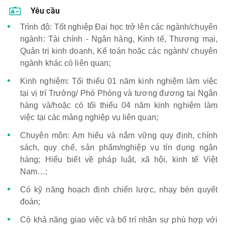
Yêu cầu
Trình độ: Tốt nghiệp Đại học trở lên các ngành/chuyên
ngành: Tài chính - Ngân hàng, Kinh tế, Thương mại,
Quản trị kinh doanh, Kế toán hoặc các ngành/ chuyên
ngành khác có liên quan;
Kinh nghiệm: Tối thiểu 01 năm kinh nghiệm làm việc
tại vị trí Trưởng/ Phó Phòng và tương đương tại Ngân
hàng và/hoặc có tối thiểu 04 năm kinh nghiệm làm
việc tại các mảng nghiệp vụ liên quan;
Chuyên môn: Am hiểu và nắm vững quy định, chính
sách, quy chế, sản phẩm/nghiệp vụ tín dụng ngân
hàng; Hiểu biết về pháp luật, xã hội, kinh tế Việt
Nam…;
Có kỹ năng hoạch định chiến lược, nhạy bén quyết
đoán;
Có khả năng giao việc và bố trí nhân sự phù hợp với