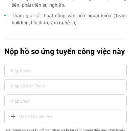
tiến, phát triển sự nghiệp.
Tham gia các hoạt động văn hóa ngoại khóa (Team
building, hội thao, văn nghệ...);
Nộp hồ sơ ứng tuyển công việc này
Tải CV của bạn lên
(*) Thông qua giá trị cốt lõi "Nhân sự là tài sản" hướng đến quy trình tuyển