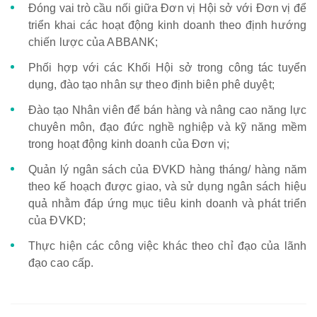
Đóng vai trò cầu nối giữa Đơn vị Hội sở với Đơn vị để
triển khai các hoạt động kinh doanh theo định hướng
chiến lược của ABBANK;
Phối hợp với các Khối Hội sở trong công tác tuyển
dụng, đào tạo nhân sự theo định biên phê duyệt;
Đào tạo Nhân viên để bán hàng và nâng cao năng lực
chuyên môn, đạo đức nghề nghiệp và kỹ năng mềm
trong hoạt động kinh doanh của Đơn vị;
Quản lý ngân sách của ĐVKD hàng tháng/ hàng năm
theo kế hoạch được giao, và sử dụng ngân sách hiệu
quả nhằm đáp ứng mục tiêu kinh doanh và phát triển
của ĐVKD;
Thực hiện các công việc khác theo chỉ đạo của lãnh
đạo cao cấp.