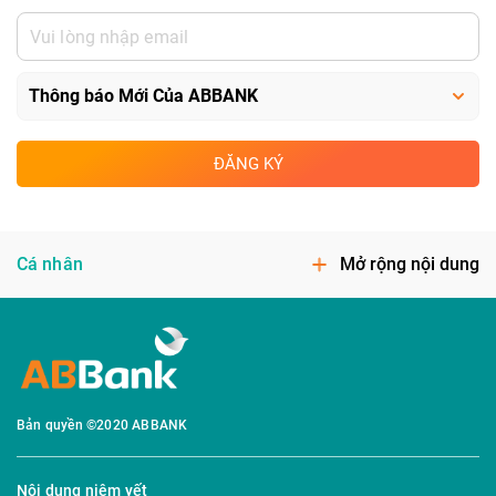
ĐĂNG KÝ
Cá nhân
Mở rộng nội dung
Bản quyền ©2020 ABBANK
Nội dung niêm yết