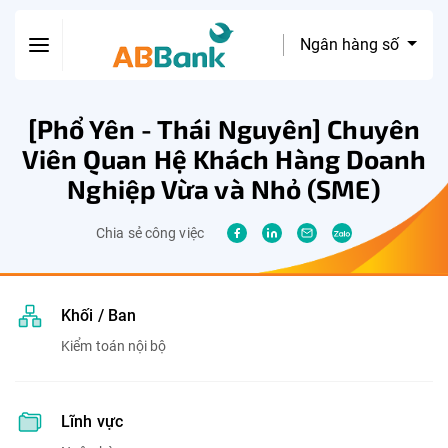
Ngân hàng số
[Phổ Yên - Thái Nguyên] Chuyên
Viên Quan Hệ Khách Hàng Doanh
Nghiệp Vừa và Nhỏ (SME)
Chia sẻ công việc
Khối / Ban
Kiểm toán nội bộ
Lĩnh vực