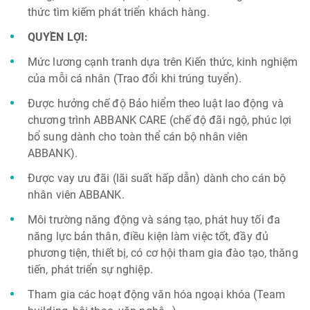
thức tìm kiếm phát triển khách hàng.
QUYỀN LỢI:
Mức lương cạnh tranh dựa trên Kiến thức, kinh nghiệm
của mỗi cá nhân (Trao đổi khi trúng tuyển).
Được hưởng chế độ Bảo hiểm theo luật lao động và
chương trình ABBANK CARE (chế độ đãi ngộ, phúc lợi
bổ sung dành cho toàn thể cán bộ nhân viên
ABBANK).
Được vay ưu đãi (lãi suất hấp dẫn) dành cho cán bộ
nhân viên ABBANK.
Môi trường năng động và sáng tạo, phát huy tối đa
năng lực bản thân, điều kiện làm việc tốt, đầy đủ
phương tiện, thiết bị, có cơ hội tham gia đào tạo, thăng
tiến, phát triển sự nghiệp.
Tham gia các hoạt động văn hóa ngoại khóa (Team