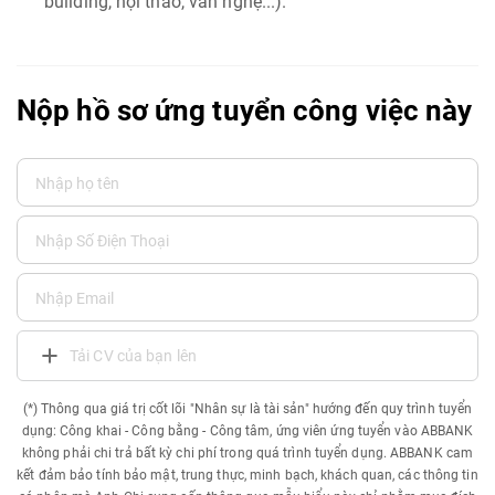
building, hội thao, văn nghệ...).
Nộp hồ sơ ứng tuyển công việc này
Tải CV của bạn lên
(*) Thông qua giá trị cốt lõi "Nhân sự là tài sản" hướng đến quy trình tuyển
dụng: Công khai - Công bằng - Công tâm, ứng viên ứng tuyển vào ABBANK
không phải chi trả bất kỳ chi phí trong quá trình tuyển dụng. ABBANK cam
kết đảm bảo tính bảo mật, trung thực, minh bạch, khách quan, các thông tin