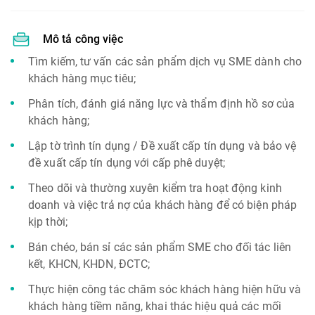
Mô tả công việc
Tìm kiếm, tư vấn các sản phẩm dịch vụ SME dành cho
khách hàng mục tiêu;
Phân tích, đánh giá năng lực và thẩm định hồ sơ của
khách hàng;
Lập tờ trình tín dụng / Đề xuất cấp tín dụng và bảo vệ
đề xuất cấp tín dụng với cấp phê duyệt;
Theo dõi và thường xuyên kiểm tra hoạt động kinh
doanh và việc trả nợ của khách hàng để có biện pháp
kịp thời;
Bán chéo, bán sỉ các sản phẩm SME cho đối tác liên
kết, KHCN, KHDN, ĐCTC;
Thực hiện công tác chăm sóc khách hàng hiện hữu và
khách hàng tiềm năng, khai thác hiệu quả các mối