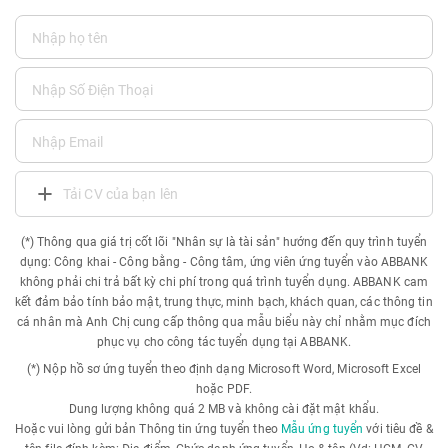
Tải CV của bạn lên
(*) Thông qua giá trị cốt lõi "Nhân sự là tài sản" hướng đến quy trình tuyển
dụng: Công khai - Công bằng - Công tâm, ứng viên ứng tuyển vào ABBANK
không phải chi trả bất kỳ chi phí trong quá trình tuyển dụng. ABBANK cam
kết đảm bảo tính bảo mật, trung thực, minh bạch, khách quan, các thông tin
cá nhân mà Anh Chị cung cấp thông qua mẫu biểu này chỉ nhằm mục đích
phục vụ cho công tác tuyển dụng tại ABBANK.
(*) Nộp hồ sơ ứng tuyển theo định dạng Microsoft Word, Microsoft Excel
hoặc PDF.
Dung lượng không quá 2 MB và không cài đặt mật khẩu.
Hoặc vui lòng gửi bản Thông tin ứng tuyển theo
Mẫu ứng tuyển
với tiêu đề &