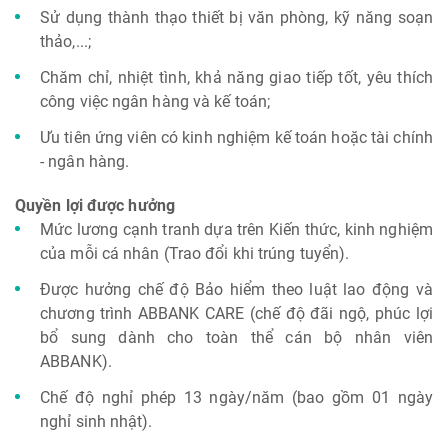
Sử dụng thành thạo thiết bị văn phòng, kỹ năng soạn
thảo,...;
Chăm chỉ, nhiệt tình, khả năng giao tiếp tốt, yêu thích
công việc ngân hàng và kế toán;
Ưu tiên ứng viên có kinh nghiệm kế toán hoặc tài chính
- ngân hàng.
Quyền lợi được hưởng
Mức lương cạnh tranh dựa trên Kiến thức, kinh nghiệm
của mỗi cá nhân (Trao đổi khi trúng tuyển).
Được hưởng chế độ Bảo hiểm theo luật lao động và
chương trình ABBANK CARE (chế độ đãi ngộ, phúc lợi
bổ sung dành cho toàn thể cán bộ nhân viên
ABBANK).
Chế độ nghỉ phép 13 ngày/năm (bao gồm 01 ngày
nghỉ sinh nhật).