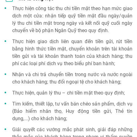
Thực hiện công tác thu chi tiền mặt theo hạn mức giao
dịch một cửa: nhận tiếp quỹ tiền mặt đầu ngày/quản
lý thu chi tiền mặt trong ngày và kết nối quỹ cuối ngày
chuyển về bộ phận Ngân Quỹ theo quy định.
Thực hiện giao dịch liên quan đến tiền gửi, rút tiền
bằng hình thức tiền mặt, chuyển khoản trên tài khoản
tiền gửi và tài khoản thanh toán của khách hàng; thu
phí các loại phí dịch vụ theo biểu phí ban hành;
Nhận và chi trả chuyển tiền trong nước và nước ngoài
cho khách hàng; thu đổi ngoại tệ cho khách hàng;
Thực hiện, quản lý thu – chi tiền mặt theo quy định;
Tìm kiếm, thiết lập, tư vấn bán chéo sản phẩm, dịch vụ
(Bảo hiểm nhân thọ, Huy động tiền gửi, Thẻ tín
dụng,...) cho khách hàng;
Giải quyết các vướng mắc phát sinh, giải đáp những
thắc mắc của khách hàng trong phạm vi thẩm quyền