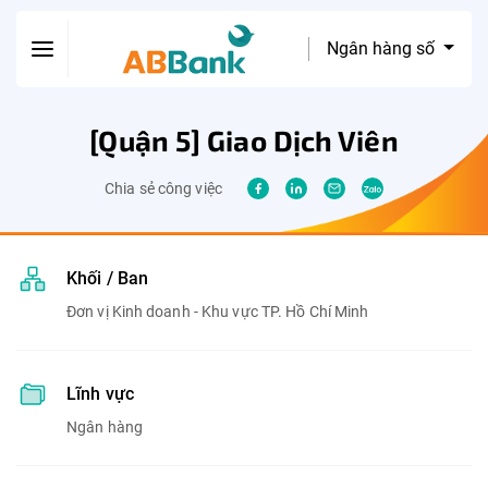
Ngân hàng số
[Quận 5] Giao Dịch Viên
Chia sẻ công việc
Khối / Ban
Đơn vị Kinh doanh - Khu vực TP. Hồ Chí Minh
Lĩnh vực
Ngân hàng