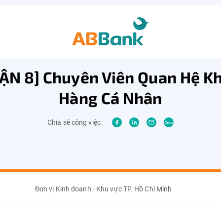
ẬN 8] Chuyên Viên Quan Hệ K
Hàng Cá Nhân
Chia sẻ công việc
Đơn vị Kinh doanh - Khu vực TP. Hồ Chí Minh