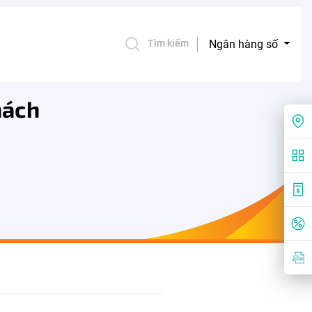
Ngân hàng số
Tìm kiếm
hách