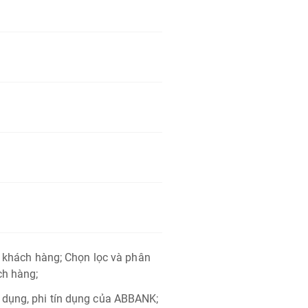
n khách hàng; Chọn lọc và phân
ch hàng;
 dụng, phi tín dụng của ABBANK;