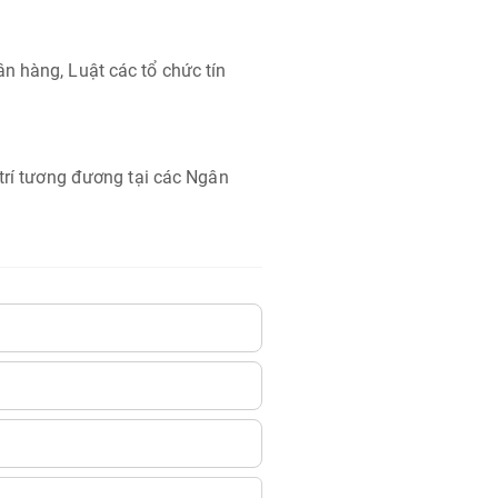
n hàng, Luật các tổ chức tín
 trí tương đương tại các Ngân