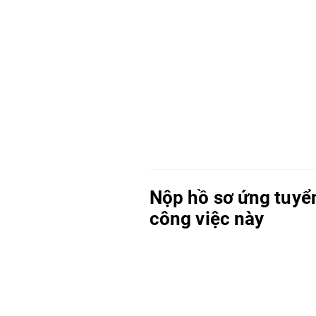
Nộp hồ sơ ứng tuyể
công việc này