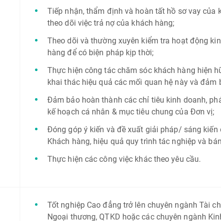
Tiếp nhận, thẩm định và hoàn tất hồ sơ vay của k
theo dõi việc trả nợ của khách hàng;
Theo dõi và thường xuyên kiểm tra hoạt động kin
hàng để có biện pháp kịp thời;
Thực hiện công tác chăm sóc khách hàng hiện h
khai thác hiệu quả các mối quan hệ này và đảm 
Đảm bảo hoàn thành các chỉ tiêu kinh doanh, phát
kế hoạch cá nhân & mục tiêu chung của Đơn vị;
Đóng góp ý kiến và đề xuất giải pháp/ sáng kiến
Khách hàng, hiệu quả quy trình tác nghiệp và bá
Thực hiện các công việc khác theo yêu cầu.
Tốt nghiệp Cao đẳng trở lên chuyên ngành Tài chí
Ngoại thương, QTKD hoặc các chuyên ngành Kinh 