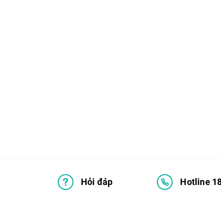
Hỏi đáp
Hotline 1