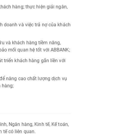
hách hàng; thực hiện giải ngân,
h doanh và việc trả nợ của khách
ữu và khách hàng tiềm năng,
bảo mối quan hệ tốt với ABBANK;
 triển khách hàng gắn liền với
 để nâng cao chất lượng dịch vụ
n hàng;
nh, Ngân hàng, Kinh tế, Kế toán,
tế có liên quan.