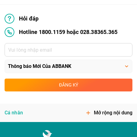
Hỏi đáp
Hotline 1800.1159 hoặc 028.38365.365
ĐĂNG KÝ
Cá nhân
Mở rộng nội dung