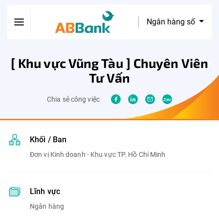
Ngân hàng số
[ Khu vực Vũng Tàu ] Chuyên Viên
Tư Vấn
Chia sẻ công việc
Khối / Ban
Đơn vị Kinh doanh - Khu vực TP. Hồ Chí Minh
Lĩnh vực
Ngân hàng