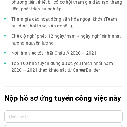
phương tiện, thiết bị, có cơ hội tham gia đào tạo, thăng
tiến, phát triển sự nghiệp.
Tham gia các hoạt động văn hóa ngoại khóa (Team
building, hội thao, văn nghệ...);
Chế độ nghỉ phép 12 ngày/năm + ngày nghỉ sinh nhật
hưởng nguyên lương
Nơi làm việc tốt nhất Châu Á 2020 – 2021
Top 100 nhà tuyển dụng được yêu thích nhất năm
2020 – 2021 theo khảo sát từ CareerBuilder.
Nộp hồ sơ ứng tuyển công việc này