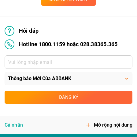
Hỏi đáp
Hotline 1800.1159 hoặc 028.38365.365
ĐĂNG KÝ
Cá nhân
Mở rộng nội dung