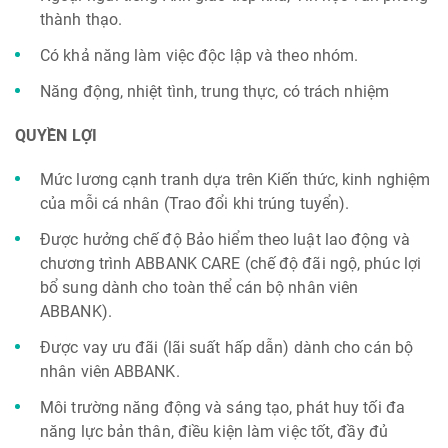
thành thạo.
Có khả năng làm việc độc lập và theo nhóm.
Năng động, nhiệt tình, trung thực, có trách nhiệm
QUYỀN LỢI
Mức lương cạnh tranh dựa trên Kiến thức, kinh nghiệm
của mỗi cá nhân (Trao đổi khi trúng tuyển).
Được hưởng chế độ Bảo hiểm theo luật lao động và
chương trình ABBANK CARE (chế độ đãi ngộ, phúc lợi
bổ sung dành cho toàn thể cán bộ nhân viên
ABBANK).
Được vay ưu đãi (lãi suất hấp dẫn) dành cho cán bộ
nhân viên ABBANK.
Môi trường năng động và sáng tạo, phát huy tối đa
năng lực bản thân, điều kiện làm việc tốt, đầy đủ