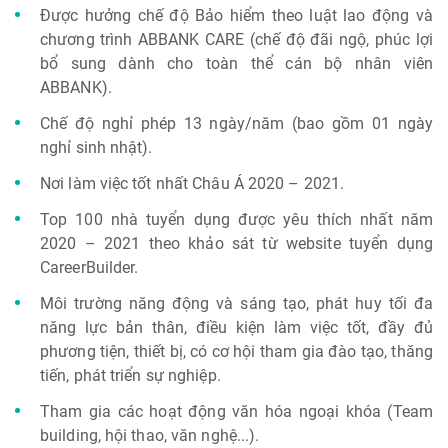
Được hưởng chế độ Bảo hiểm theo luật lao động và
chương trình ABBANK CARE (chế độ đãi ngộ, phúc lợi
bổ sung dành cho toàn thể cán bộ nhân viên
ABBANK).
Chế độ nghỉ phép 13 ngày/năm (bao gồm 01 ngày
nghỉ sinh nhật).
Nơi làm việc tốt nhất Châu Á 2020 – 2021.
Top 100 nhà tuyển dụng được yêu thích nhất năm
2020 – 2021 theo khảo sát từ website tuyển dụng
CareerBuilder.
Môi trường năng động và sáng tạo, phát huy tối đa
năng lực bản thân, điều kiện làm việc tốt, đầy đủ
phương tiện, thiết bị, có cơ hội tham gia đào tạo, thăng
tiến, phát triển sự nghiệp.
Tham gia các hoạt động văn hóa ngoại khóa (Team
building, hội thao, văn nghệ...).