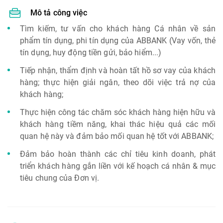
Mô tả công việc
Tìm kiếm, tư vấn cho khách hàng Cá nhân về sản
phẩm tín dụng, phi tín dụng của ABBANK (Vay vốn, thẻ
tín dụng, huy động tiền gửi, bảo hiểm...)
Tiếp nhận, thẩm định và hoàn tất hồ sơ vay của khách
hàng; thực hiện giải ngân, theo dõi việc trả nợ của
khách hàng;
Thực hiện công tác chăm sóc khách hàng hiện hữu và
khách hàng tiềm năng, khai thác hiệu quả các mối
quan hệ này và đảm bảo mối quan hệ tốt với ABBANK;
Đảm bảo hoàn thành các chỉ tiêu kinh doanh, phát
triển khách hàng gắn liền với kế hoạch cá nhân & mục
tiêu chung của Đơn vị.