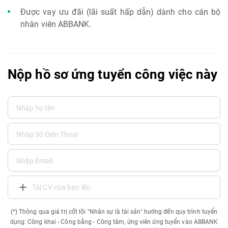
Được vay ưu đãi (lãi suất hấp dẫn) dành cho cán bộ
nhân viên ABBANK.
Nộp hồ sơ ứng tuyển công việc này
Tải CV của bạn lên
(*) Thông qua giá trị cốt lõi "Nhân sự là tài sản" hướng đến quy trình tuyển
dụng: Công khai - Công bằng - Công tâm, ứng viên ứng tuyển vào ABBANK