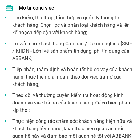
Mô tả công việc
Tìm kiếm, thu thập, tổng hợp và quản lý thông tin
khách hàng; Chọn lọc và phân loại khách hàng và lên
kế hoạch tiếp cận với khách hàng;
Tư vấn cho khách hàng Cá nhân / Doanh nghiệp [SME
/ KHDN - Lớn] về sản phẩm tín dụng, phi tín dụng của
ABBANK;
Tiếp nhận, thẩm định và hoàn tất hồ sơ vay của khách
hàng; thực hiện giải ngân, theo dõi việc trả nợ của
khách hàng;
Theo dõi và thường xuyên kiểm tra hoạt động kinh
doanh và việc trả nợ của khách hàng để có biện pháp
kịp thời;
Thực hiện công tác chăm sóc khách hàng hiện hữu và
khách hàng tiềm năng, khai thác hiệu quả các mối
quan hệ này và đảm bảo mối quan hệ tốt với ABBANK;