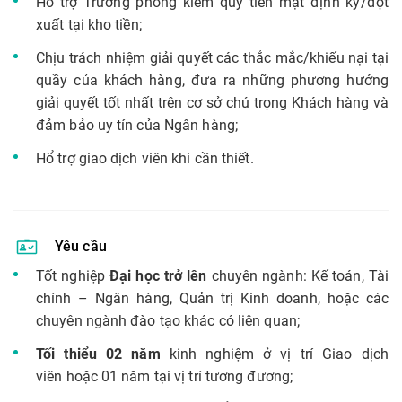
Hỗ trợ Trưởng phòng kiểm quỹ tiền mặt định kỳ/đột
xuất tại kho tiền;
Chịu trách nhiệm giải quyết các thắc mắc/khiếu nại tại
quầy của khách hàng, đưa ra những phương hướng
giải quyết tốt nhất trên cơ sở chú trọng Khách hàng và
đảm bảo uy tín của Ngân hàng;
Hổ trợ giao dịch viên khi cần thiết.
Yêu cầu
Tốt nghiệp
Đại học trở lên
chuyên ngành: Kế toán, Tài
chính – Ngân hàng, Quản trị Kinh doanh, hoặc các
chuyên ngành đào tạo khác có liên quan;
Tối thiểu 02 năm
kinh nghiệm ở vị trí Giao dịch
viên hoặc 01 năm tại vị trí tương đương;