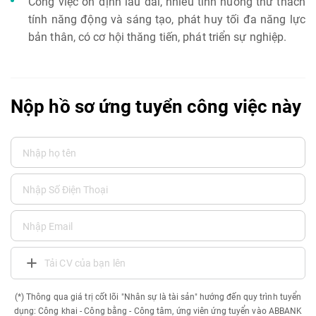
Công việc ổn định lâu dài, nhiều tình huống thử thách
tính năng động và sáng tạo, phát huy tối đa năng lực
bản thân, có cơ hội thăng tiến, phát triển sự nghiệp.
Nộp hồ sơ ứng tuyển công việc này
Tải CV của bạn lên
(*) Thông qua giá trị cốt lõi "Nhân sự là tài sản" hướng đến quy trình tuyển
dụng: Công khai - Công bằng - Công tâm, ứng viên ứng tuyển vào ABBANK