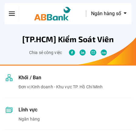
Ngân hàng số
[TP.HCM] Kiểm Soát Viên
Chia sẻ công việc
Khối / Ban
Đơn vị Kinh doanh - Khu vực TP. Hồ Chí Minh
Lĩnh vực
Ngân hàng