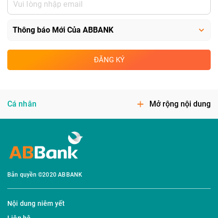
ĐĂNG KÝ
Cá nhân
Mở rộng nội dung
Bản quyền ©2020 ABBANK
Nội dung niêm yết