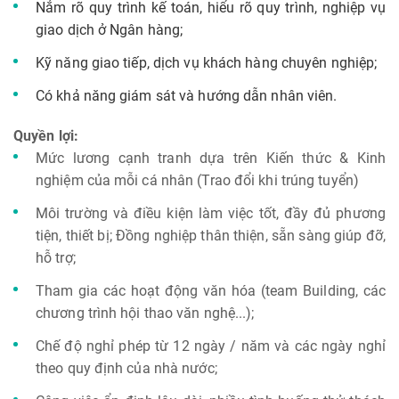
Nắm rõ quy trình kế toán, hiểu rõ quy trình, nghiệp vụ
giao dịch ở Ngân hàng;
Kỹ năng giao tiếp, dịch vụ khách hàng chuyên nghiệp;
Có khả năng giám sát và hướng dẫn nhân viên.
Quyền lợi:
Mức lương cạnh tranh dựa trên Kiến thức & Kinh
nghiệm của mỗi cá nhân (Trao đổi khi trúng tuyển)
Môi trường và điều kiện làm việc tốt, đầy đủ phương
tiện, thiết bị; Đồng nghiệp thân thiện, sẵn sàng giúp đỡ,
hỗ trợ;
Tham gia các hoạt động văn hóa (team Building, các
chương trình hội thao văn nghệ...);
Chế độ nghỉ phép từ 12 ngày / năm và các ngày nghỉ
theo quy định của nhà nước;