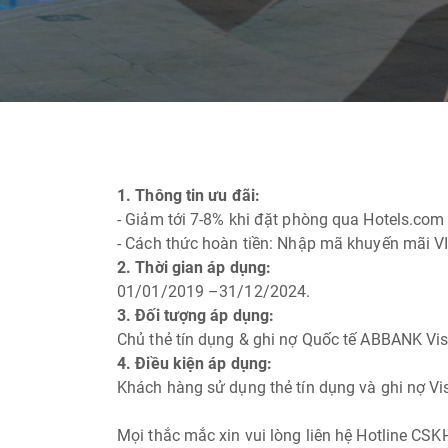
1. Thông tin ưu đãi:
- Giảm tới 7-8% khi đặt phòng qua Hotels.com
- Cách thức hoàn tiền: Nhập mã khuyến mãi VI
2. Thời gian áp dụng:
01/01/2019 –31/12/2024.
3. Đối tượng áp dụng:
Chủ thẻ tín dụng & ghi nợ Quốc tế ABBANK V
4. Điều kiện áp dụng:
Khách hàng sử dụng thẻ tín dụng và ghi nợ Vi
Mọi thắc mắc xin vui lòng liên hệ Hotline CS