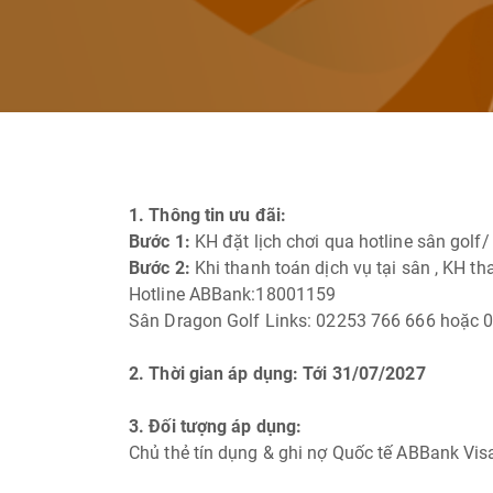
1. Thông tin ưu đãi:
Bước 1:
KH đặt lịch chơi qua hotline sân golf/
Bước 2:
Khi thanh toán dịch vụ tại sân , KH t
Hotline ABBank:18001159
Sân Dragon Golf Links: 02253 766 666 hoặc
2. Thời gian áp dụng: Tới 31/07/2027
3. Đối tượng áp dụng:
Chủ thẻ tín dụng & ghi nợ Quốc tế ABBank V