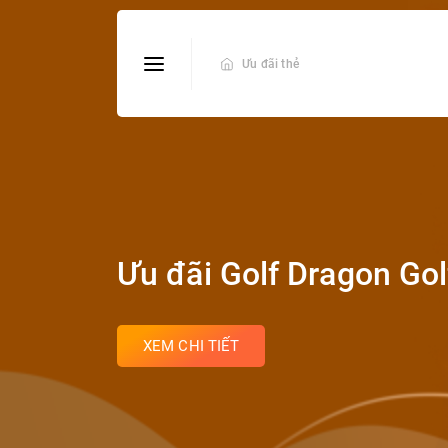
Ưu đãi thẻ
Ưu đãi Golf Dragon Gol
XEM CHI TIẾT