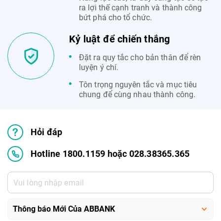
ra lợi thế cạnh tranh và thành công
bứt phá cho tổ chức.
Kỷ luật để chiến thắng
Đặt ra quy tắc cho bản thân để rèn
luyện ý chí.
Tôn trọng nguyên tắc và mục tiêu
chung để cùng nhau thành công.
Hỏi đáp
Hotline 1800.1159 hoặc 028.38365.365