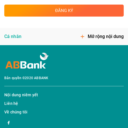
ĐĂNG KÝ
Cá nhân
Mở rộng nội dung
Bản quyền ©2020 ABBANK
Nội dung niêm yết
Liên hệ
Về chúng tôi