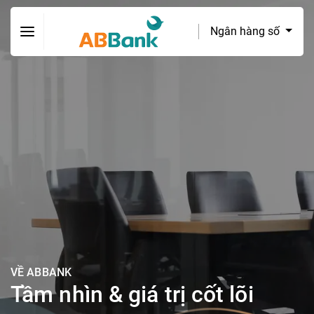
Ngân hàng số
VỀ ABBANK
Tầm nhìn & giá trị cốt lõi