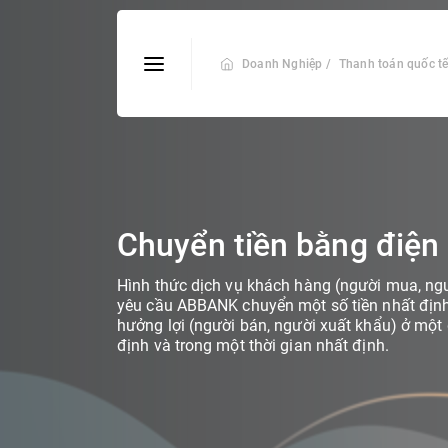
Doanh Nghiệp /
Thanh toán quốc t
Chuyển tiền bằng điện 
Hình thức dịch vụ khách hàng (người mua, ng
yêu cầu ABBANK chuyển một số tiền nhất địn
hưởng lợi (người bán, người xuất khẩu) ở một
định và trong một thời gian nhất định.