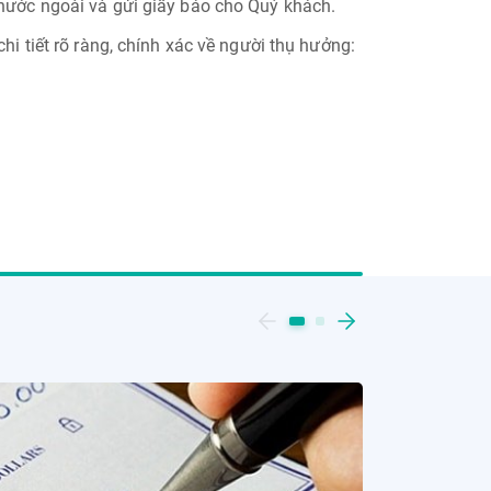
 nước ngoài và gửi giấy báo cho Quý khách.
hi tiết rõ ràng, chính xác về người thụ hưởng: