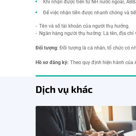
Khi nhận được tiền từ NH nước ngoài, ABBA
Để việc nhận tiền được nhanh chóng và tiết
- Tên và số tài khoản của người thụ hưởng.
- Ngân hàng người thụ hưởng: Là tên, địa chỉ
Đối tượng
: Đối tượng là cá nhân, tổ chức có 
Hồ sơ đăng ký:
Theo quy định hiện hành của
Dịch vụ khác