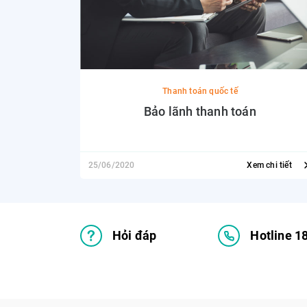
Thanh toán quốc tế
Bảo lãnh thanh toán
25/06/2020
Xem chi tiết
Hỏi đáp
Hotline 1