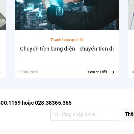
Thanh toán quốc tế
Chuyển tiền bằng điện - chuyển tiền đi
25/06/2020
Xem chi tiết
0
800.1159 hoặc 028.38365.365