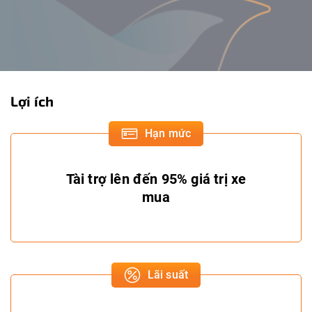
Lợi ích
Hạn mức
Tài trợ lên đến 95% giá trị xe
mua
Lãi suất