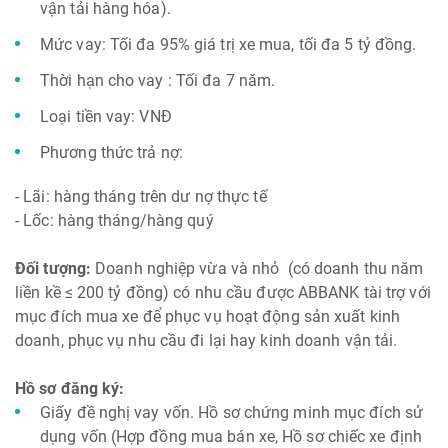
vận tải hàng hóa).
Mức vay: Tối đa 95% giá trị xe mua, tối đa 5 tỷ đồng.
Thời hạn cho vay : Tối đa 7 năm.
Loại tiền vay: VNĐ
Phương thức trả nợ:
- Lãi: hàng tháng trên dư nợ thực tế
- Lốc: hàng tháng/hàng quý
Đối tượng:
Doanh nghiệp vừa và nhỏ (có doanh thu năm
liền kề ≤ 200 tỷ đồng) có nhu cầu được ABBANK tài trợ với
mục đích mua xe để phục vụ hoạt động sản xuất kinh
doanh, phục vụ nhu cầu đi lại hay kinh doanh vận tải.
Hồ sơ đăng ký:
Giấy đề nghị vay vốn. Hồ sơ chứng minh mục đích sử
dụng vốn (Hợp đồng mua bán xe, Hồ sơ chiếc xe định