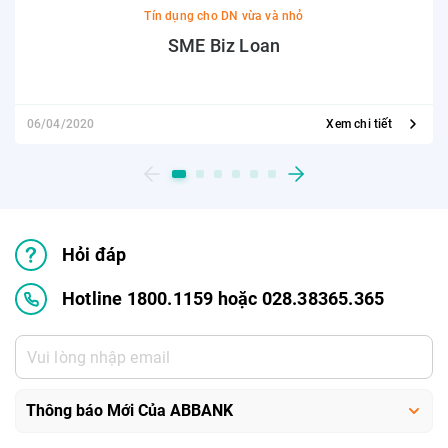
Tín dụng cho DN vừa và nhỏ
SME Biz Loan
06/04/2020
Xem chi tiết
Hỏi đáp
Hotline 1800.1159 hoặc 028.38365.365