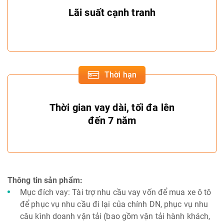
Lãi suất cạnh tranh
Thời hạn
Thời gian vay dài, tối đa lên
đến 7 năm
Thông tin sản phẩm:
Mục đích vay: Tài trợ nhu cầu vay vốn để mua xe ô tô
để phục vụ nhu cầu đi lại của chính DN, phục vụ nhu
câu kình doanh vận tải (bao gồm vận tải hành khách,