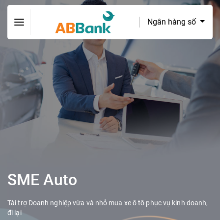
Ngân hàng số
SME Auto
Tài trợ Doanh nghiệp vừa và nhỏ mua xe ô tô phục vụ kinh doanh,
đi lại