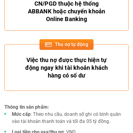
CN/PGD thuộc hệ thống
ABBANK hoặc chuyển khoản
Online Banking
Thu nợ tự động
Việc thu nợ được thực hiện tự
động ngay khi tài khoản khách
hàng có số dư
Thông tin sản phẩm:
Mức cấp
: Theo nhu cầu, doanh số ghi có bình quân
vào tài khoản thanh toán và tối đa 05 tỷ đồng.
Loại tiền cho vay/thu nợ
: VND.