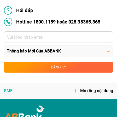
Hỏi đáp
Hotline 1800.1159 hoặc 028.38365.365
ĐĂNG KÝ
SME
Mở rộng nội dung