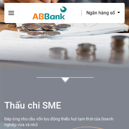
Ngân hàng số
Thấu chi SME
Đáp ứng nhu cầu vốn lưu động thiếu hụt tạm thời của Doanh
nghiệp vừa và nhỏ