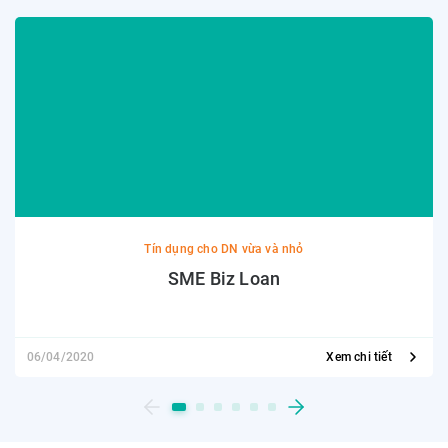
Tín dụng cho DN vừa và nhỏ
SME Biz Loan
06/04/2020
Xem chi tiết