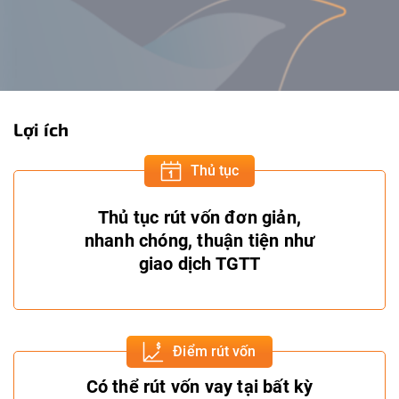
Lợi ích
Thủ tục
Thủ tục rút vốn đơn giản,
nhanh chóng, thuận tiện như
giao dịch TGTT
Điểm rút vốn
Có thể rút vốn vay tại bất kỳ