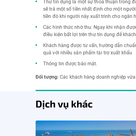
Thư tín dụng là một sự thoả thuận trong 
sẽ trả một số tiền nhất định cho một ngườ
tiền đó khi người này xuất trình cho ngân
Các hình thức nhờ thu: Ngay khi nhận đượ
điều kiện bất lợi trên thư tín dụng để khá
Khách hàng được tư vấn, hướng dẫn chuẩn b
quả với nhiều sản phẩm tài trợ xuất khẩu
Thông tin được bảo mật.
Đối tượng:
Các khách hàng doanh nghiệp vừa 
Dịch vụ khác