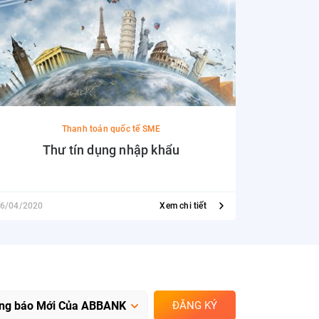
Thanh toán quốc tế SME
Thư tín dụng nhập khẩu
6/04/2020
Xem chi tiết
01/06/2020
ĐĂNG KÝ