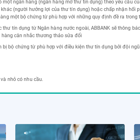
đó một ngân hàng (ngân hàng mở thư tín dụng) theo yêu cầu củ
i khác (người hưởng lợi của thư tín dụng) hoặc chấp nhận hối 
 hàng một bộ chứng từ phù hợp với những quy định đề ra trong t
c thư tín dụng từ Ngân hàng nước ngoài, ABBANK sẽ thông báo
ch hàng cân nhắc thương thảo sửa đổi
ị bộ chứng từ phù hợp với điều kiện thư tín dụng bởi đội ngũ 
và nhỏ có nhu cầu.