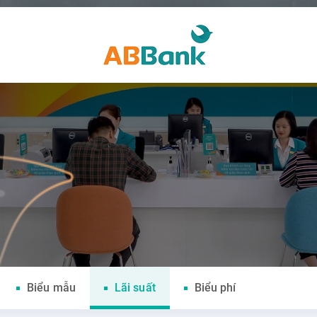
Biểu mẫu
Lãi suất
Biểu phí