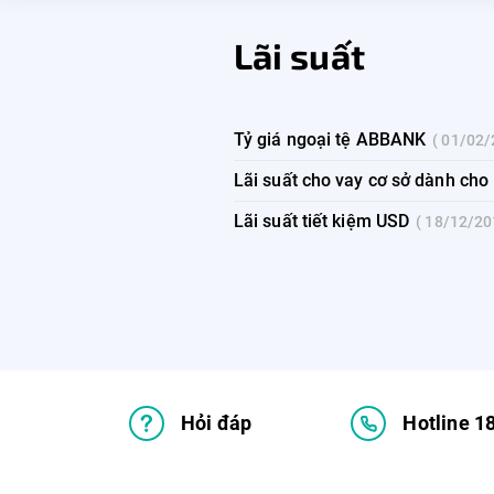
Lãi suất
Tỷ giá ngoại tệ ABBANK
01/02
Lãi suất cho vay cơ sở dành ch
Lãi suất tiết kiệm USD
18/12/2
Hỏi đáp
Hotline 1